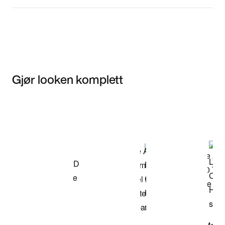
Gjør looken komplett
Item 3 of 3