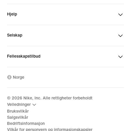
Hjelp
Selskap
Fellesskapstilbud
Norge
©
2026
Nike, Inc. Alle rettigheter forbeholdt
Veiledninger
Bruksvilkår
Salgsvilkår
Bedriftsinformasjon
Vilkår for personvern og informasjonskapsler