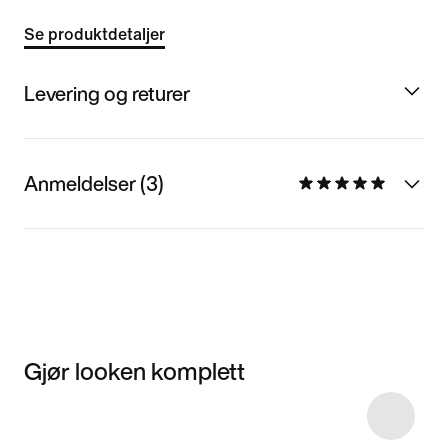
Se produktdetaljer
Levering og returer
Anmeldelser (3)
Gjør looken komplett
Item 3 of 10