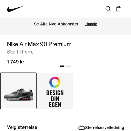
Se Alle Nye Ankomster
Handle
Nike Air Max 90 Premium
Sko til herre
1 749 kr
Velg størrelse
Størrelsesveiledning