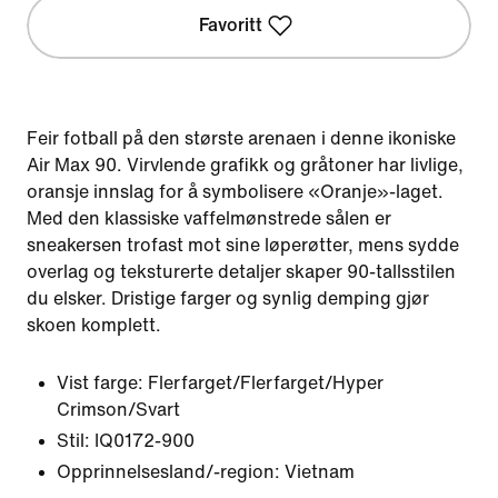
Favoritt
Feir fotball på den største arenaen i denne ikoniske
Air Max 90. Virvlende grafikk og gråtoner har livlige,
oransje innslag for å symbolisere «Oranje»-laget.
Med den klassiske vaffelmønstrede sålen er
sneakersen trofast mot sine løperøtter, mens sydde
overlag og teksturerte detaljer skaper 90-tallsstilen
du elsker. Dristige farger og synlig demping gjør
skoen komplett.
Vist farge:
Flerfarget/Flerfarget/Hyper
Crimson/Svart
Stil:
IQ0172-900
Opprinnelsesland/-region: Vietnam