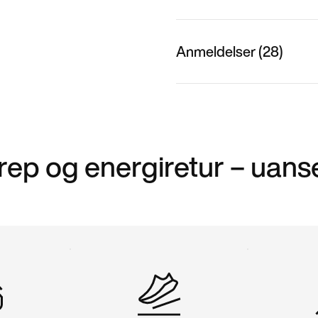
Anmeldelser (28)
rep og energiretur – uans