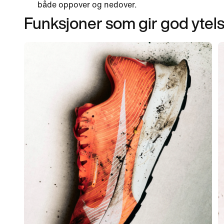
både oppover og nedover.
Funksjoner som gir god ytel