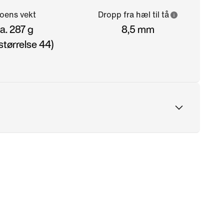
oens vekt
Dropp fra hæl til tå
a. 287 g
8,5 mm
størrelse 44)