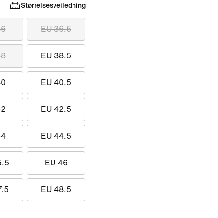
Størrelsesveiledning
36
EU 36.5
38
EU 38.5
40
EU 40.5
42
EU 42.5
44
EU 44.5
5.5
EU 46
7.5
EU 48.5