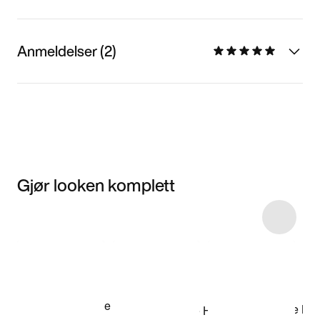
Anmeldelser (2)
Gjør looken komplett
Item 3 of 18