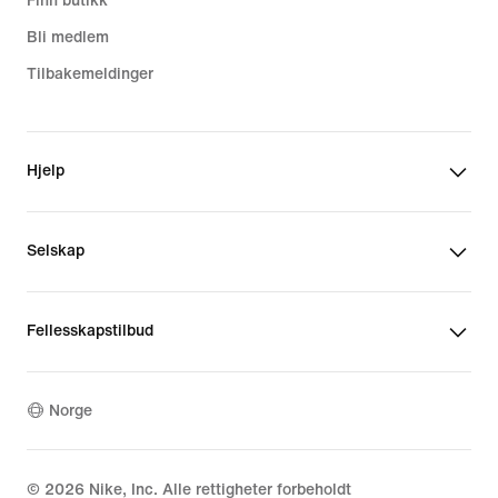
Finn butikk
Bli medlem
Tilbakemeldinger
Hjelp
Selskap
Fellesskapstilbud
Norge
©
2026
Nike, Inc. Alle rettigheter forbeholdt