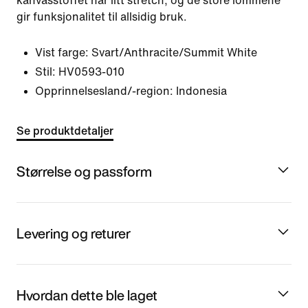
kanvasstoffet har litt stretch, og de store lommene
gir funksjonalitet til allsidig bruk.
Vist farge:
Svart/Anthracite/Summit White
Stil:
HV0593-010
Opprinnelsesland/-region: Indonesia
Se produktdetaljer
Størrelse og passform
Levering og returer
Hvordan dette ble laget