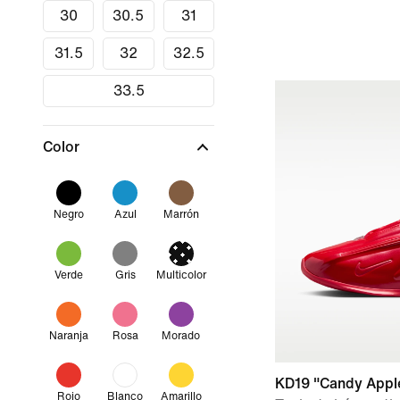
30
30.5
31
31.5
32
32.5
33.5
Color
Negro
Azul
Marrón
Verde
Gris
Multicolor
Naranja
Rosa
Morado
KD19 "Candy Appl
Rojo
Blanco
Amarillo