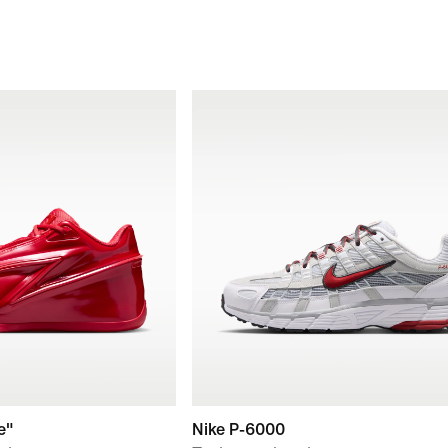
e"
Nike P-6000