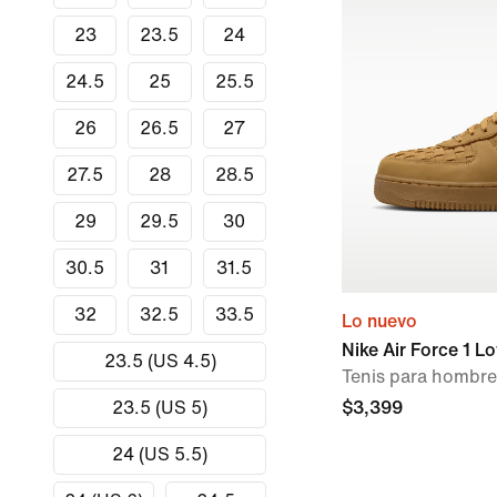
23
23.5
24
24.5
25
25.5
26
26.5
27
27.5
28
28.5
29
29.5
30
30.5
31
31.5
32
32.5
33.5
Lo nuevo
Nike Air Force 1 
23.5 (US 4.5)
Tenis para hombre
23.5 (US 5)
$3,399
24 (US 5.5)