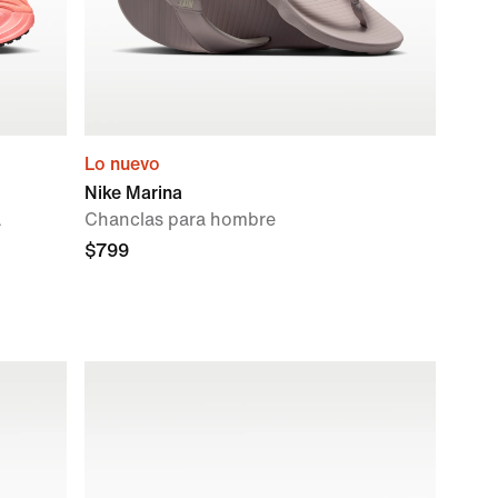
Lo nuevo
Nike Marina
a
Chanclas para hombre
$799