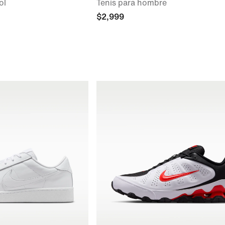
ol
Tenis para hombre
$2,999