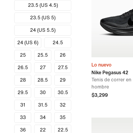
23.5 (US 4.5)
23.5 (US 5)
24 (US 5.5)
24 (US 6)
24.5
25
25.5
26
Lo nuevo
26.5
27
27.5
Nike Pegasus 42
Tenis de correr e
28
28.5
29
hombre
29.5
30
30.5
$3,299
31
31.5
32
33
34
35
36
22
22.5