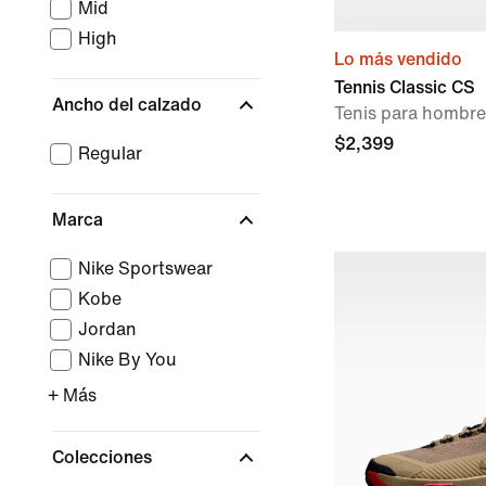
Mid
High
Lo más vendido
Tennis Classic CS
Ancho del calzado
Tenis para hombre
$2,399
Regular
Marca
Nike Sportswear
Kobe
Jordan
Nike By You
+ Más
Colecciones