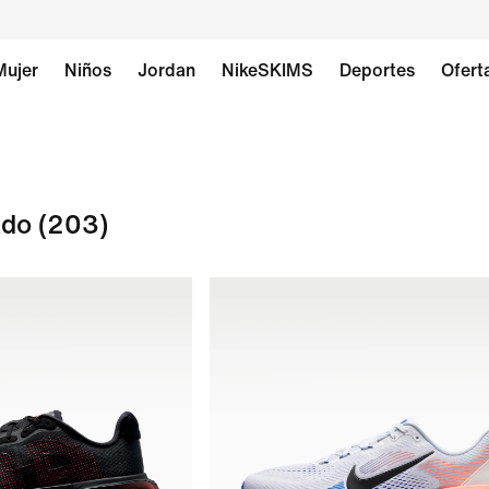
Mujer
Niños
Jordan
NikeSKIMS
Deportes
Ofert
ado
(203)