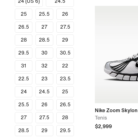
24 (US 6)
24.5
25
25.5
26
26.5
27
27.5
28
28.5
29
29.5
30
30.5
31
32
22
22.5
23
23.5
24
24.5
25
25.5
26
26.5
Nike Zoom Skylon 
27
27.5
28
Tenis
$2,999
28.5
29
29.5