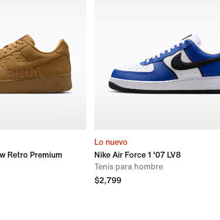
Lo nuevo
Low Retro Premium
Nike Air Force 1 '07 LV8
Tenis para hombre
$2,799