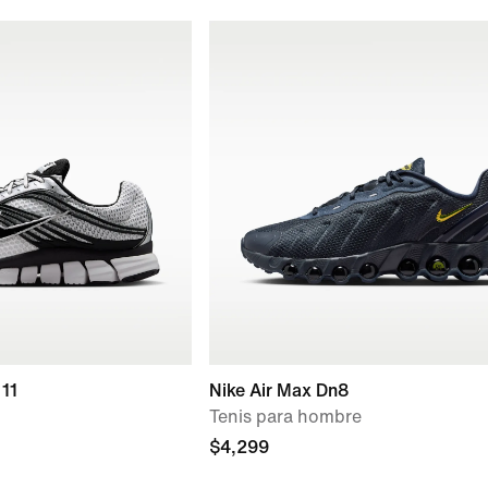
11
Nike Air Max Dn8
Tenis para hombre
$4,299