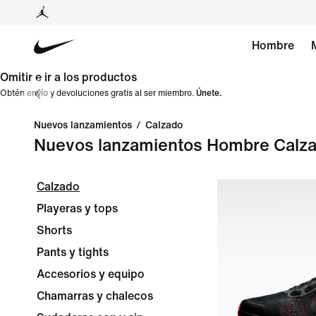
Hombre
Omitir e ir a los productos
Obtén envío y devoluciones gratis al ser miembro.
Únete.
Nuevos lanzamientos
/
Calzado
Nuevos lanzamientos Hombre Calz
Calzado
Playeras y tops
Shorts
Pants y tights
Accesorios y equipo
Chamarras y chalecos