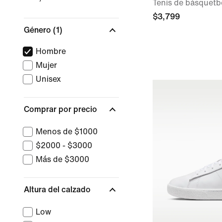
Tenis de básquetb
$3,799
Género
(1)
Hombre
Mujer
Unisex
Comprar por precio
Menos de $1000
$2000 - $3000
Más de $3000
Altura del calzado
Low