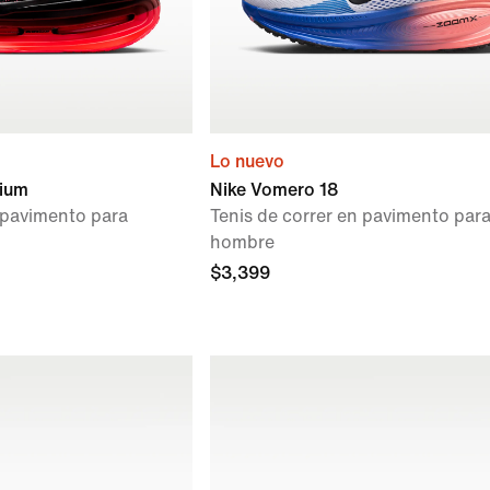
Lo nuevo
ium
Nike Vomero 18
n pavimento para
Tenis de correr en pavimento par
hombre
$3,399