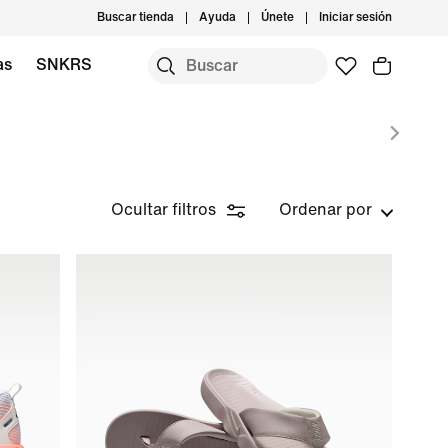
Buscar tienda
Ayuda
Únete
Iniciar sesión
as
SNKRS
Ocultar filtros
Ordenar por