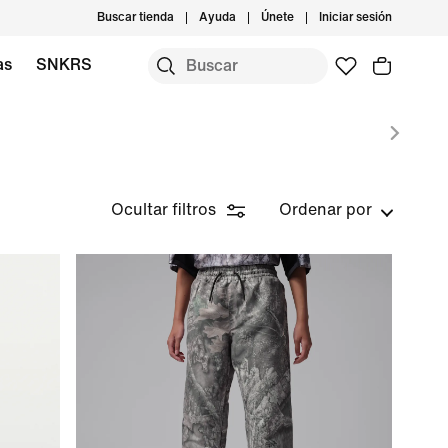
Buscar tienda
Ayuda
Únete
Iniciar sesión
as
SNKRS
Ocultar filtros
Ordenar por