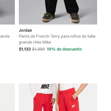
Jordan
grande
Pants de French Terry para niños de talla
grande Hike Mike
$1,133
$1,399
19% de descuento