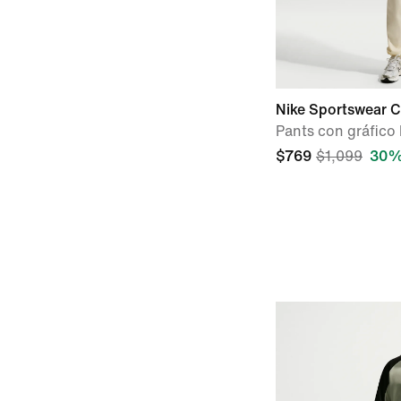
Nike Sportswear C
Pants con gráfico
$769
$1,099
30%