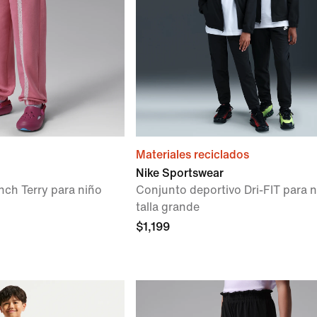
Materiales reciclados
Nike Sportswear
nch Terry para niño
Conjunto deportivo Dri-FIT para 
talla grande
$1,199