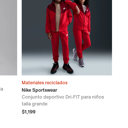
Materiales reciclados
la
Nike Sportswear
Conjunto deportivo Dri-FIT para niños
talla grande
$1,199