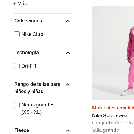
+ Más
Colecciones
Nike Club
Tecnología
Dri-FIT
Rango de tallas para
niños y niñas
Niños grandes
Materiales recicla
(XS - XL)
Nike Sportswear
Conjunto deportiv
talla grande
Fleece