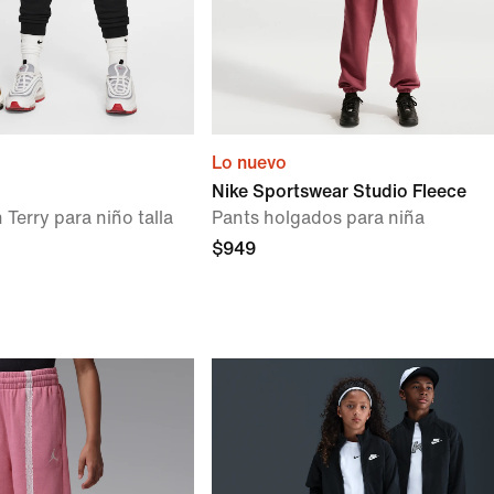
Lo nuevo
Nike Sportswear Studio Fleece
Terry para niño talla
Pants holgados para niña
$949