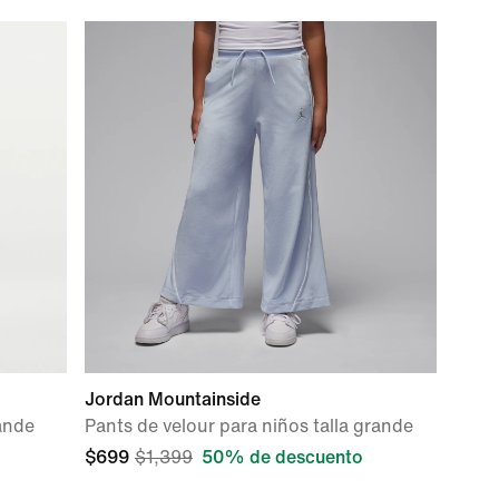
Jordan Mountainside
ande
Pants de velour para niños talla grande
$699
$1,399
50% de descuento