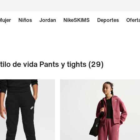
Mujer
Niños
Jordan
NikeSKIMS
Deportes
Ofert
lo de vida Pants y tights
(29)