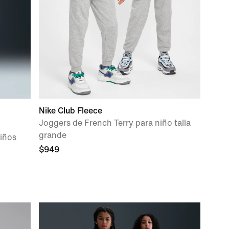
Nike Club Fleece
Joggers de French Terry para niño talla
grande
niños
$949