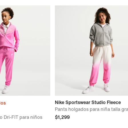
Nike Sportswear Studio Fleece
dos
Pants holgados para niña talla gr
o Dri-FIT para niños
$1,299