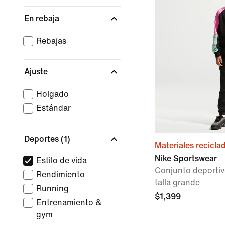
En rebaja
Rebajas
Ajuste
Holgado
Estándar
Deportes
(1)
Materiales recicla
Nike Sportswear
Estilo de vida
Conjunto deportiv
Rendimiento
talla grande
Running
$1,399
Entrenamiento &
gym