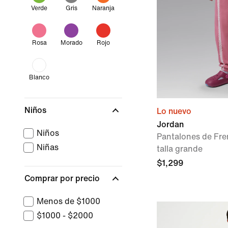
Verde
Gris
Naranja
Rosa
Morado
Rojo
Blanco
Niños
Lo nuevo
Jordan
Niños
Pantalones de Fre
Niñas
talla grande
$1,299
Comprar por precio
Menos de $1000
$1000 - $2000