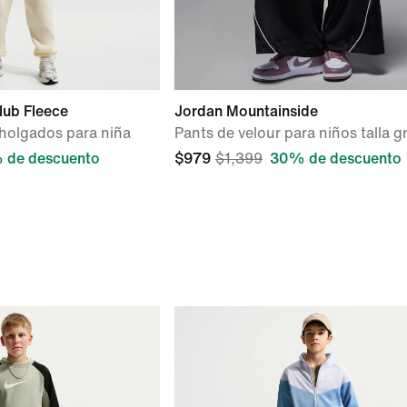
lub Fleece
Jordan Mountainside
 holgados para niña
Pants de velour para niños talla 
 de descuento
$979
$1,399
30% de descuento