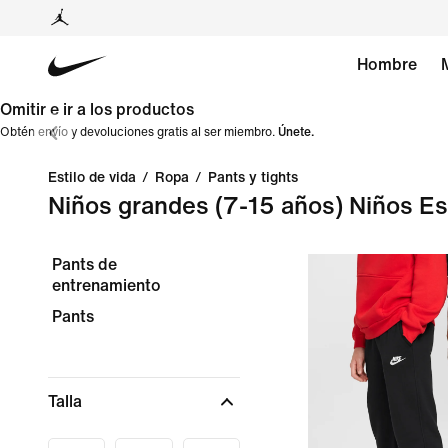
Hombre
Omitir e ir a los productos
Obtén envío y devoluciones gratis al ser miembro.
Únete.
Estilo de vida
/
Ropa
/
Pants y tights
Niños grandes (7-15 años) Niños Esti
Pants de
entrenamiento
Pants
Talla