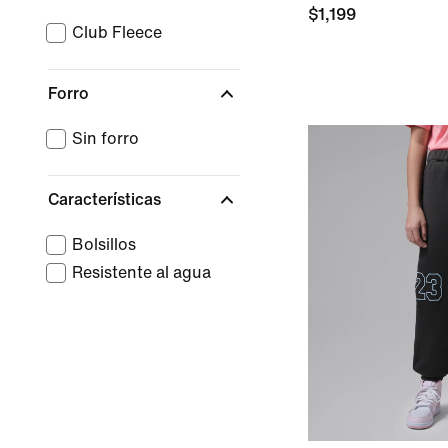
$1,199
Club Fleece
Forro
Sin forro
Características
Bolsillos
Resistente al agua