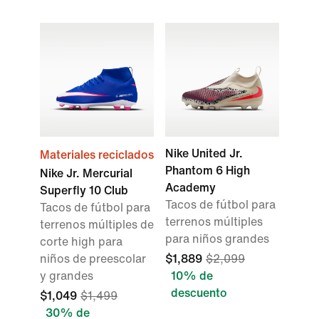
Nike United Jr.
Materiales reciclados
Phantom 6 High
Nike Jr. Mercurial
Academy
Superfly 10 Club
Tacos de fútbol para
Tacos de fútbol para
terrenos múltiples
terrenos múltiples de
para niños grandes
corte high para
niños de preescolar
$1,889
$2,099
y grandes
10% de
descuento
$1,049
$1,499
30% de