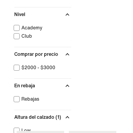
Nivel
Academy
Club
Comprar por precio
$2000 - $3000
En rebaja
Rebajas
Altura del calzado
(1)
Low