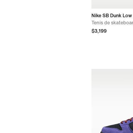
Nike SB Dunk Low
Tenis de skateboa
$3,199