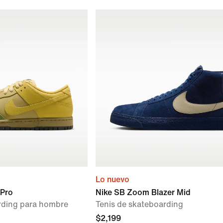
Lo nuevo
 Pro
Nike SB Zoom Blazer Mid
rding para hombre
Tenis de skateboarding
$2,199