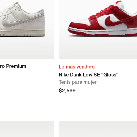
tro Premium
Lo más vendido
Nike Dunk Low SE "Gloss"
Tenis para mujer
$2,599