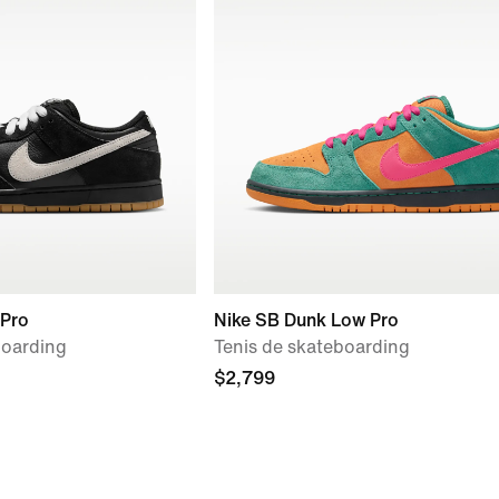
 Pro
Nike SB Dunk Low Pro
boarding
Tenis de skateboarding
$2,799