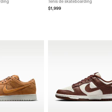
rding
Tenis de skateboarding
$1,999