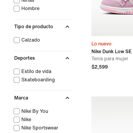
Niñas
Hombre
Tipo de producto
Calzado
Lo nuevo
Nike Dunk Low SE 
Deportes
Tenis para mujer
$2,599
Estilo de vida
Skateboarding
Marca
Nike By You
Nike
Nike Sportswear