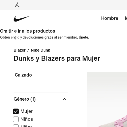
Hombre
Omitir e ir a los productos
Obtén envío y devoluciones gratis al ser miembro.
Únete.
Blazer
/
Nike Dunk
Dunks y Blazers para Mujer
Calzado
Género
(1)
Mujer
Niños