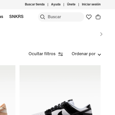
Buscar tienda
Ayuda
Únete
Iniciar sesión
as
SNKRS
Ocultar filtros
Ordenar por