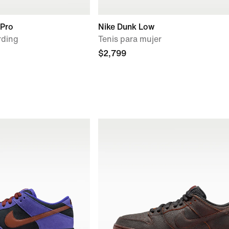
 Pro
Nike Dunk Low
rding
Tenis para mujer
$2,799