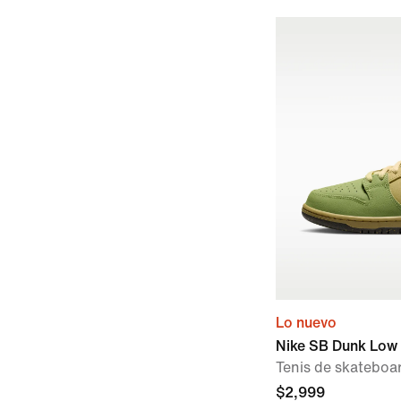
Lo nuevo
Nike SB Dunk Low
Tenis de skateboa
$2,999