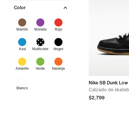
Color
Marrón
Morado
Rojo
Azul
Multicolor
Negro
Amarillo
Verde
Naranja
Nike SB Dunk Low
Blanco
Calzado de skate
$2,799