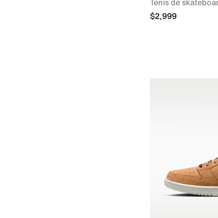
Tenis de skateboa
$2,999