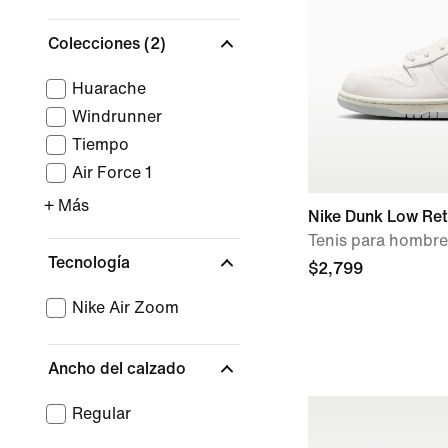
Colecciones
(2)
Huarache
Windrunner
Tiempo
Air Force 1
+ Más
Nike Dunk Low Re
Tenis para hombre
Tecnología
$2,799
Nike Air Zoom
Ancho del calzado
Regular