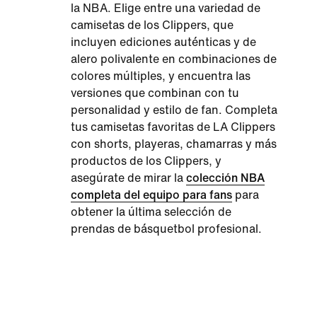
la NBA. Elige entre una variedad de
camisetas de los Clippers, que
incluyen ediciones auténticas y de
alero polivalente en combinaciones de
colores múltiples, y encuentra las
versiones que combinan con tu
personalidad y estilo de fan. Completa
tus camisetas favoritas de LA Clippers
con shorts, playeras, chamarras y más
productos de los Clippers, y
asegúrate de mirar la
colección NBA
completa del equipo para fans
para
obtener la última selección de
prendas de básquetbol profesional.