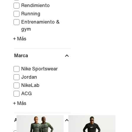
Rendimiento
Running
Entrenamiento &
gym
+ Más
Marca
Nike Sportswear
Jordan
NikeLab
ACG
+ Más
Atletas