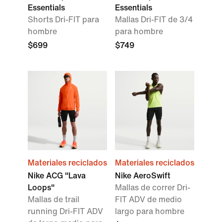
Essentials
Essentials
Shorts Dri-FIT para
Mallas Dri-FIT de 3/4
hombre
para hombre
$699
$749
Materiales reciclados
Materiales reciclados
Nike ACG "Lava
Nike AeroSwift
Loops"
Mallas de correr Dri-
Mallas de trail
FIT ADV de medio
running Dri-FIT ADV
largo para hombre