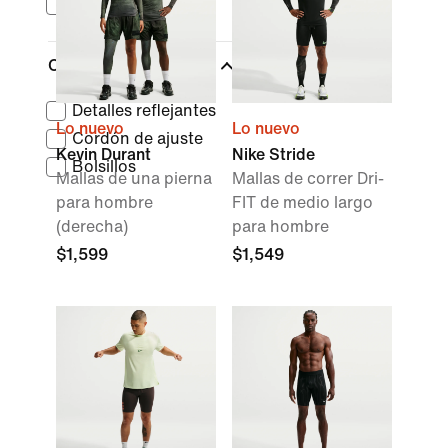
Kevin Durant
Características
Detalles reflejantes
Lo nuevo
Lo nuevo
Cordón de ajuste
Kevin Durant
Nike Stride
Bolsillos
Mallas de una pierna
Mallas de correr Dri-
para hombre
FIT de medio largo
(derecha)
para hombre
$1,599
$1,549