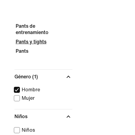
Pants de
entrenamiento
Pants y tights
Pants
Género
(1)
Hombre
Mujer
Niños
Niños