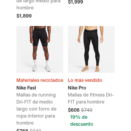
de largo medio para
$1,999
hombre
$1,899
Materiales reciclados
Lo más vendido
Nike Fast
Nike Pro
Mallas de running
Mallas de fitness Dri-
Dri-FIT de medio
FIT para hombre
largo con forro de
$606
$749
ropa interior para
19% de
hombre
descuento