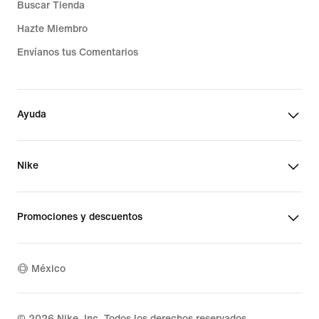
Buscar Tienda
Hazte Miembro
Envíanos tus Comentarios
Ayuda
Nike
Promociones y descuentos
México
©
2026
Nike, Inc. Todos los derechos reservados