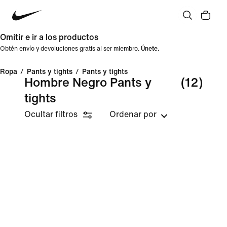
Omitir e ir a los productos
Obtén envío y devoluciones gratis al ser miembro.
Únete.
Ropa
/
Pants y tights
/
Pants y tights
Hombre Negro Pants y
(12)
tights
Ocultar filtros
Ordenar por