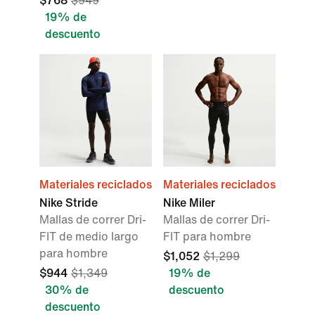
$768
$949
19% de
descuento
Materiales reciclados
Materiales reciclados
Nike Stride
Nike Miler
Mallas de correr Dri-
Mallas de correr Dri-
FIT de medio largo
FIT para hombre
para hombre
$1,052
$1,299
$944
$1,349
19% de
30% de
descuento
descuento