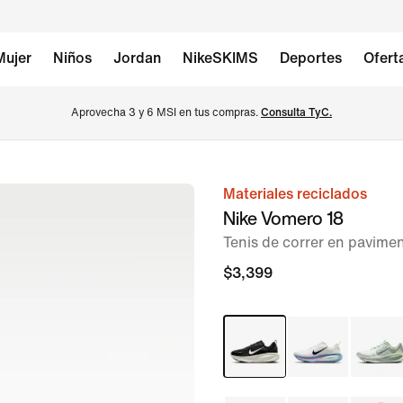
Mujer
Niños
Jordan
NikeSKIMS
Deportes
Ofert
Aprovecha 3 y 6 MSI en tus compras. 
Consulta TyC.
Materiales reciclados
imagen 1 de 11
Nike Vomero 18
Tenis de correr en pavime
$3,399