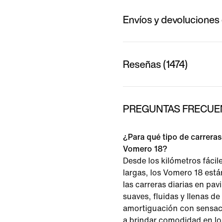
Envíos y devoluciones 
Reseñas (1474)
PREGUNTAS FRECUEN
¿Para qué tipo de carreras
Vomero 18?
Desde los kilómetros fácile
largas, los Vomero 18 est
las carreras diarias en pa
suaves, fluidas y llenas de
amortiguación con sensac
a brindar comodidad en lo