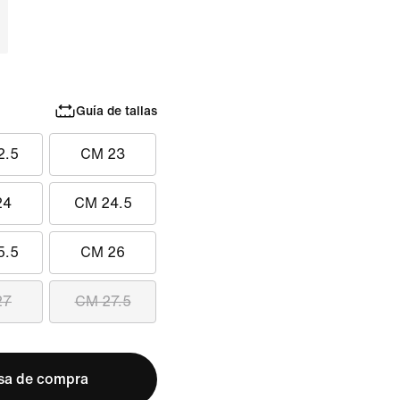
Guía de tallas
2.5
CM 23
24
CM 24.5
5.5
CM 26
27
CM 27.5
lsa de compra