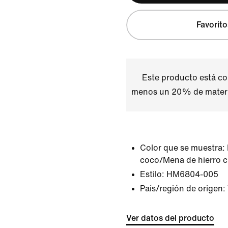
Favorito
Este producto está c
menos un 20% de materia
Color que se muestra:
coco/Mena de hierro 
Estilo:
HM6804-005
País/región de origen:
Ver datos del producto