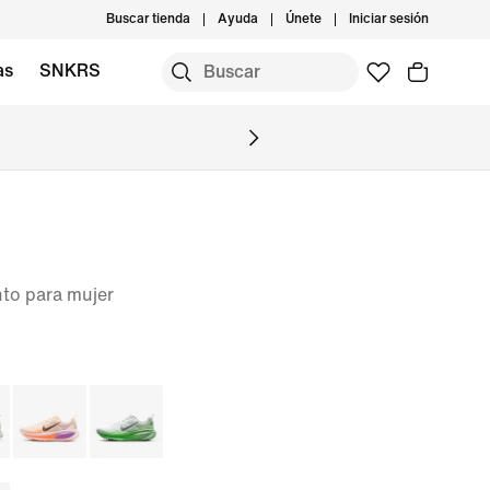
Buscar tienda
Ayuda
Únete
Iniciar sesión
as
SNKRS
nto para mujer