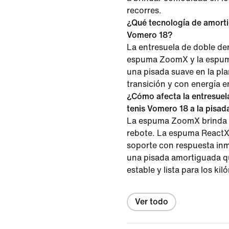
recorres.
¿Qué tecnología de amortig
Vomero 18?
La entresuela de doble de
espuma ZoomX y la espum
una pisada suave en la plan
transición y con energía e
¿Cómo afecta la entresuel
tenis Vomero 18 a la pisad
La espuma ZoomX brinda s
rebote. La espuma ReactX 
soporte con respuesta inm
una pisada amortiguada qu
estable y lista para los kil
Ver todo