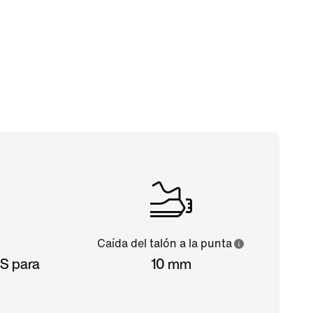
Caída del talón a la punta
US para
10 mm