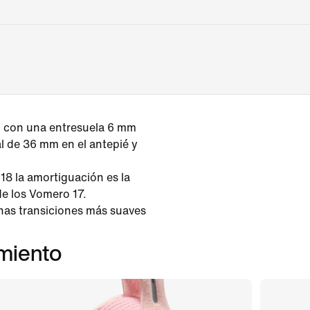
 con una entresuela 6 mm
al de 36 mm en el antepié y
8 la amortiguación es la
de los Vomero 17.
as transiciones más suaves
imiento