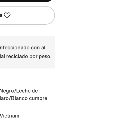
s
onfeccionado con al
l reciclado por peso.
Negro/Leche de
claro/Blanco cumbre
 Vietnam