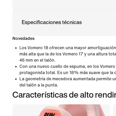
Especificaciones técnicas
Novedades
Los Vomero 18 ofrecen una mayor amortiguación
más alta que la de los Vomero 17 y una altura tot
46 mm en el talón.
Con una nuevo cuello de espuma, en los Vomero 1
protagonista total. Es un 18% más suave que la 
La geometría de mecedora aumentada permite un
del talón a la punta.
Características de alto rend