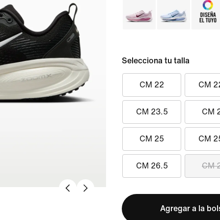
Selecciona tu talla
CM 22
CM 2
CM 23.5
CM 
CM 25
CM 2
CM 26.5
CM 
Agregar a la bo