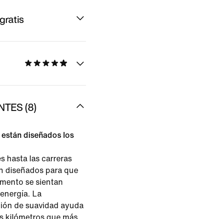
gratis
TES (8)
 están diseñados los
s hasta las carreras
án diseñados para que
vimento se sientan
 energía. La
ión de suavidad ayuda
s kilómetros que más