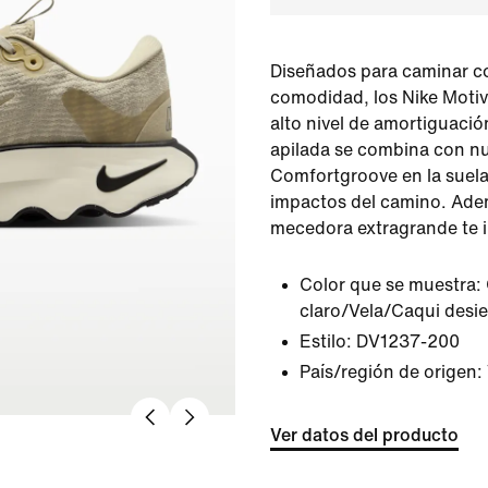
Diseñados para caminar c
comodidad, los Nike Moti
alto nivel de amortiguació
apilada se combina con n
Comfortgroove en la suela
impactos del camino. Adem
mecedora extragrande te i
Color que se muestra:
claro/Vela/Caqui desie
Estilo:
DV1237-200
País/región de origen:
Ver datos del producto