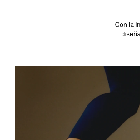
Con la i
diseña