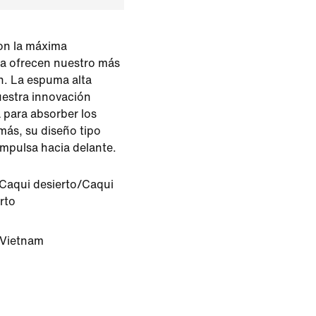
on la máxima
va ofrecen nuestro más
n. La espuma alta
uestra innovación
 para absorber los
ás, su diseño tipo
mpulsa hacia delante.
Caqui desierto/Caqui
rto
 Vietnam