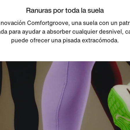
Ranuras por toda la suela
nnovación Comfortgroove, una suela con un pat
da para ayudar a absorber cualquier desnivel, c
puede ofrecer una pisada extracómoda.