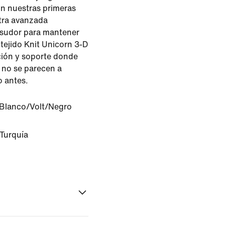
on nuestras primeras
stra avanzada
 sudor para mantener
 tejido Knit Unicorn 3-D
ión y soporte donde
 no se parecen a
o antes.
Blanco/Volt/Negro
 Turquía