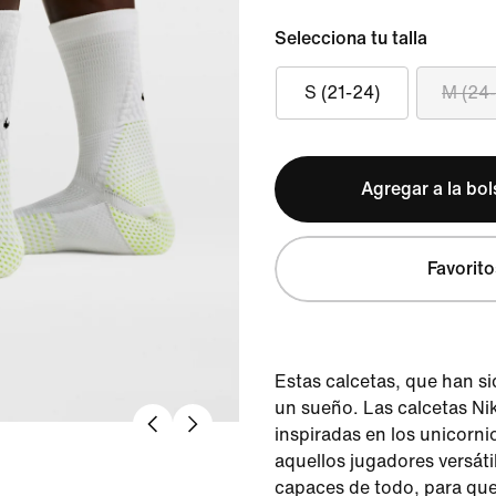
Selecciona tu talla
S (21-24)
M (24
Agregar a la bo
Favorito
Estas calcetas, que han si
un sueño. Las calcetas Ni
inspiradas en los unicorni
aquellos jugadores versáti
capaces de todo, para que 