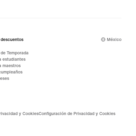
 descuentos
México
n de Temporada
 estudiantes
a maestros
cumpleaños
reses
Privacidad y Cookies
Configuración de Privacidad y Cookies