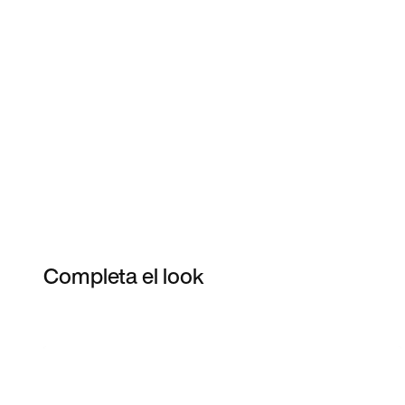
Completa el look
Item 3 of 44