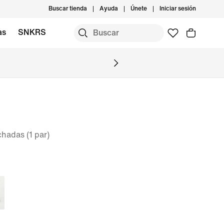
Buscar tienda
Ayuda
Únete
Iniciar sesión
as
SNKRS
hadas (1 par)