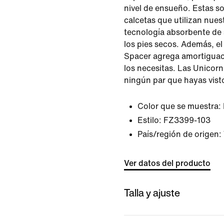
nivel de ensueño. Estas s
calcetas que utilizan nue
tecnología absorbente de
los pies secos. Además, el
Spacer agrega amortiguac
los necesitas. Las Unicorn
ningún par que hayas vist
Color que se muestra:
Estilo:
FZ3399-103
País/región de origen:
Ver datos del producto
Talla y ajuste