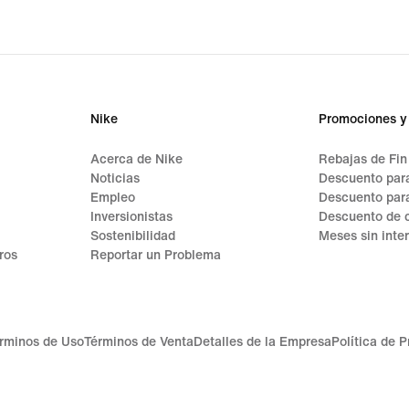
Nike
Promociones y
Acerca de Nike
Rebajas de Fi
Noticias
Descuento para
Empleo
Descuento par
Inversionistas
Descuento de 
Sostenibilidad
Meses sin inte
ros
Reportar un Problema
rminos de Uso
Términos de Venta
Detalles de la Empresa
Política de 