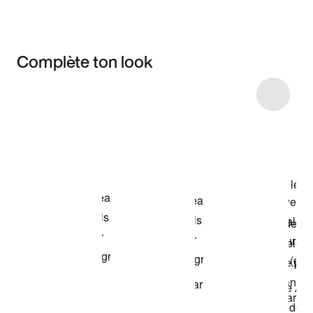
Complète ton look
Item 3 of 11