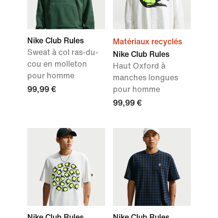
Nike Club Rules
Matériaux recyclés
Sweat à col ras-du-
Nike Club Rules
cou en molleton
Haut Oxford à
pour homme
manches longues
99,99 €
pour homme
99,99 €
Nike Club Rules
Nike Club Rules