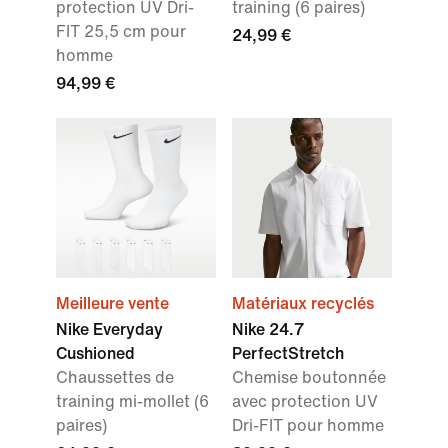
protection UV Dri-
training (6 paires)
FIT 25,5 cm pour
24,99 €
homme
94,99 €
Meilleure vente
Matériaux recyclés
Nike Everyday
Nike 24.7
Cushioned
PerfectStretch
Chaussettes de
Chemise boutonnée
training mi-mollet (6
avec protection UV
paires)
Dri-FIT pour homme