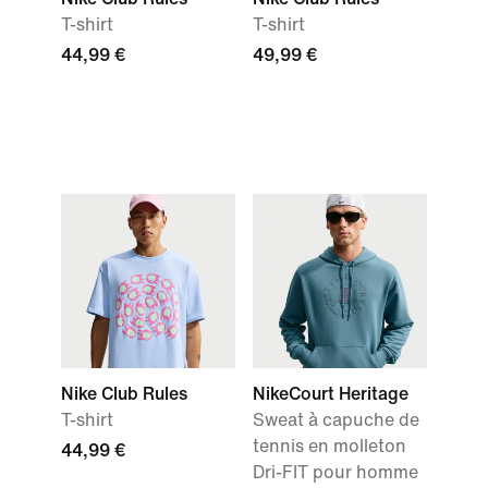
T-shirt
T-shirt
44,99 €
49,99 €
Nike Club Rules
NikeCourt Heritage
T-shirt
Sweat à capuche de
tennis en molleton
44,99 €
Dri-FIT pour homme