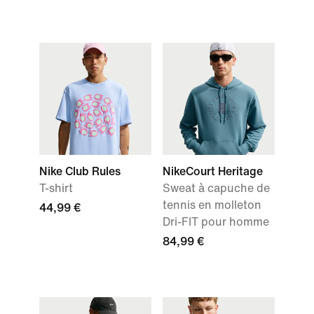
Nike Club Rules
NikeCourt Heritage
T-shirt
Sweat à capuche de
tennis en molleton
44,99 €
Dri-FIT pour homme
84,99 €