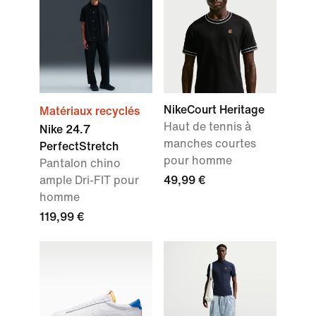
NikeCourt Heritage
Matériaux recyclés
Haut de tennis à
Nike 24.7
manches courtes
PerfectStretch
pour homme
Pantalon chino
ample Dri-FIT pour
49,99 €
homme
119,99 €