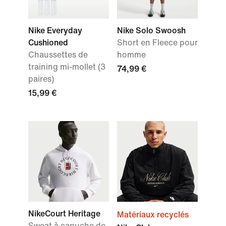
Nike Everyday
Nike Solo Swoosh
Cushioned
Short en Fleece pour
Chaussettes de
homme
training mi-mollet (3
74,99 €
paires)
15,99 €
NikeCourt Heritage
Matériaux recyclés
Sweat à capuche de