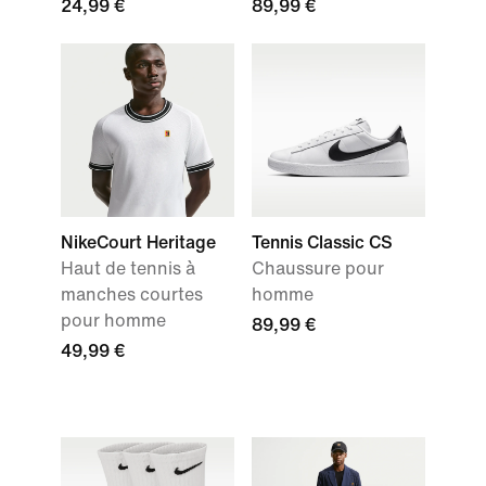
24,99 €
89,99 €
NikeCourt Heritage
Tennis Classic CS
Haut de tennis à
Chaussure pour
manches courtes
homme
pour homme
89,99 €
49,99 €