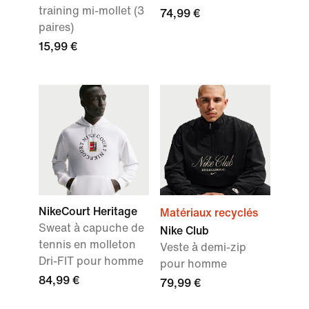
training mi-mollet (3
74,99 €
paires)
15,99 €
NikeCourt Heritage
Matériaux recyclés
Sweat à capuche de
Nike Club
tennis en molleton
Veste à demi-zip
Dri-FIT pour homme
pour homme
84,99 €
79,99 €