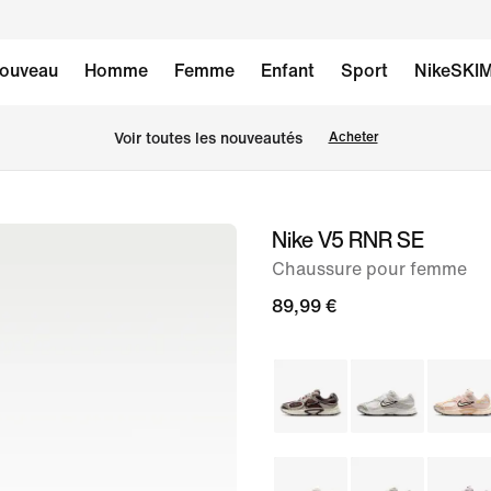
ouveau
Homme
Femme
Enfant
Sport
NikeSKI
Voir toutes les nouveautés
Acheter
Nike V5 RNR SE
image 1
sur
Chaussure pour femme
8
89,99 €