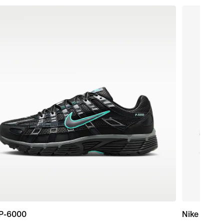
 P-6000
Nike P-60