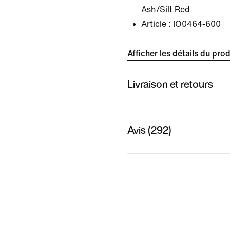
Ash/Silt Red
Article :
IO0464-600
Afficher les détails du prod
Livraison et retours
Avis (292)