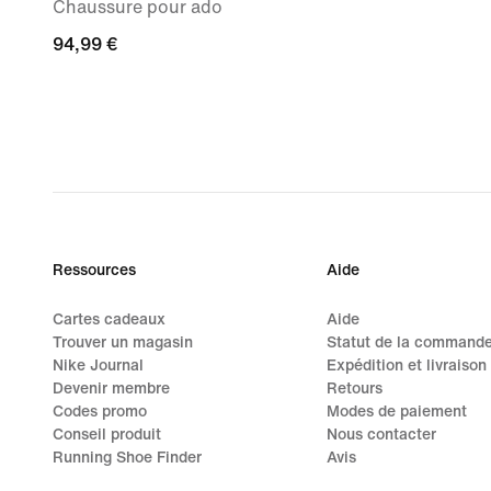
Chaussure pour ado
94,99 €
94,99 €
Ressources
Aide
Cartes cadeaux
Aide
Trouver un magasin
Statut de la command
Nike Journal
Expédition et livraison
Devenir membre
Retours
Codes promo
Modes de paiement
Conseil produit
Nous contacter
Running Shoe Finder
Avis