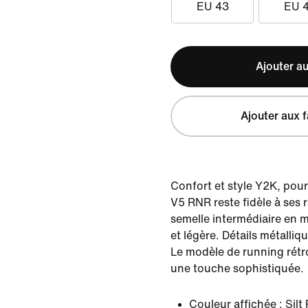
EU 43
EU 
Ajouter au
Ajouter aux f
Confort et style Y2K, pour 
V5 RNR reste fidèle à ses 
semelle intermédiaire en m
et légère. Détails métalli
Le modèle de running rétro
une touche sophistiquée.
Couleur affichée :
Sil