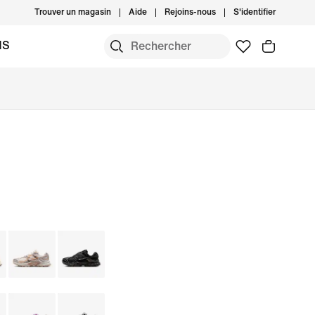
Trouver un magasin
Aide
Rejoins-nous
S'identifier
MS