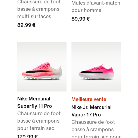
Chaussure de foot
Mules d'avant-match
basse à crampons
pour homme
multi-surfaces
89,99 €
89,99 €
Nike Mercurial
Meilleure vente
Superfly 11 Pro
Nike Jr. Mercurial
Chaussure de foot
Vapor 17 Pro
basse à crampons
Chaussure de foot
pour terrain sec
basse à crampons
179,99 €
pour terrain sec pour