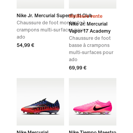
Nike Jr. Mercurial Superfly 11 Club
Meilleure vente
Chaussure de foot montante à
Nike Jr. Mercurial
crampons multi-surfaces pour
Vapor 17 Academy
ado
Chaussure de foot
54,99 €
basse à crampons
multi-surfaces pour
ado
69,99 €
Nike Mercurial
Nike Tiempo Maestro