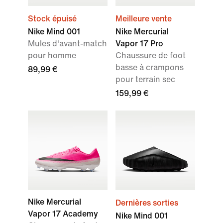
Stock épuisé
Meilleure vente
Nike Mind 001
Nike Mercurial
Mules d'avant-match
Vapor 17 Pro
pour homme
Chaussure de foot
basse à crampons
89,99 €
pour terrain sec
159,99 €
Nike Mercurial
Dernières sorties
Vapor 17 Academy
Nike Mind 001