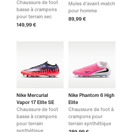
Chaussure de foot
Mules d'avant-match
basse à crampons
pour homme
pour terrain sec
89,99 €
149,99 €
Nike Mercurial
Nike Phantom 6 High
Vapor 17 Elite SE
Elite
Chaussure de foot
Chaussure de foot à
basse à crampons
crampons pour
pour terrain
terrain synthétique
synthétique
289,99 €