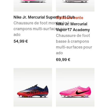
Nike Jr. Mercurial Superfly 11 Club
Meilleure vente
Chaussure de foot montante à
Nike Jr. Mercurial
crampons multi-surfaces pour
Vapor 17 Academy
ado
Chaussure de foot
54,99 €
basse à crampons
multi-surfaces pour
ado
69,99 €