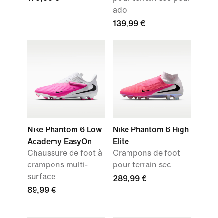
ado
139,99 €
Nike Phantom 6 Low
Nike Phantom 6 High
Academy EasyOn
Elite
Chaussure de foot à
Crampons de foot
crampons multi-
pour terrain sec
surface
289,99 €
89,99 €