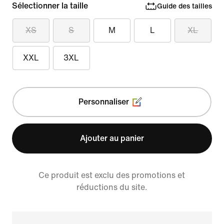
Sélectionner la taille
Guide des tailles
XS
S
M
L
XL
XXL
3XL
Personnaliser
Ajouter au panier
Ce produit est exclu des promotions et
réductions du site.