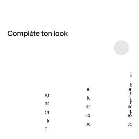
Complète ton look
Item 3 of 10
Voir les articles