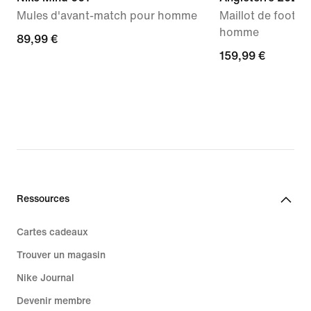
Mules d'avant-match pour homme
Maillot de foot N
homme
89,99 €
89,99 €
159,99 €
159,99 €
Ressources
Cartes cadeaux
Trouver un magasin
Nike Journal
Devenir membre