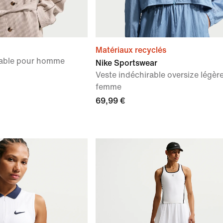
Matériaux recyclés
able pour homme
Nike Sportswear
Veste indéchirable oversize légèr
femme
69,99 €