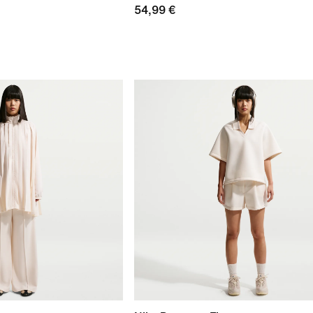
54,99 €