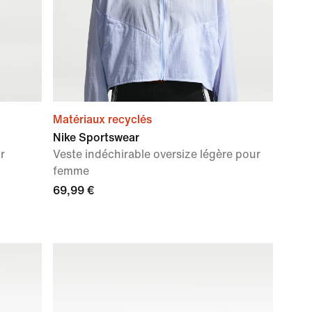
Matériaux recyclés
Nike Sportswear
r
Veste indéchirable oversize légère pour
femme
69,99 €