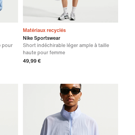
Matériaux recyclés
Nike Sportswear
e pour
Short indéchirable léger ample à taille
haute pour femme
49,99 €