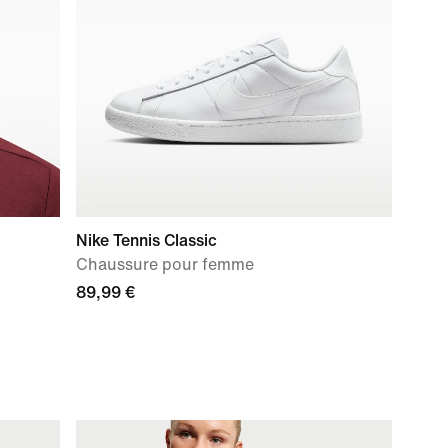
Nike Tennis Classic
Chaussure pour femme
89,99 €