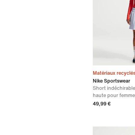
Matériaux recyclé
Nike Sportswear
Short indéchirable 
haute pour femme
49,99 €