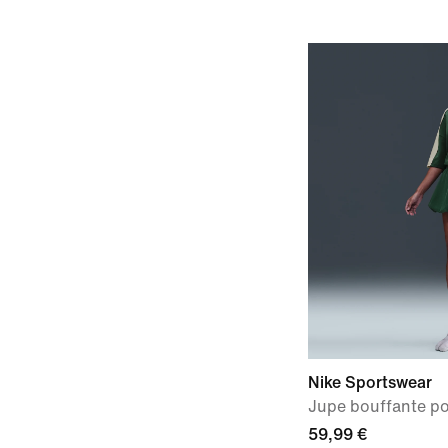
Nike Sportswear
Jupe bouffante p
59,99 €