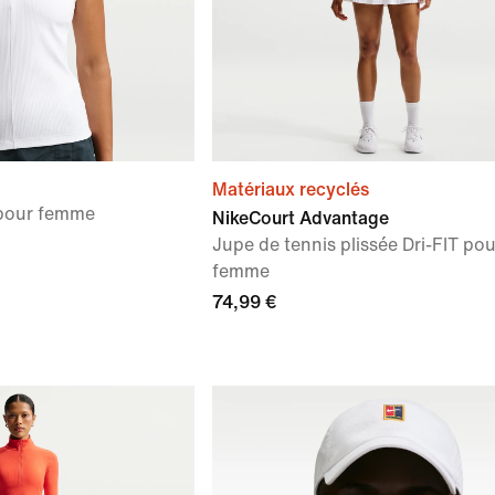
Matériaux recyclés
 pour femme
NikeCourt Advantage
Jupe de tennis plissée Dri-FIT pou
femme
74,99 €