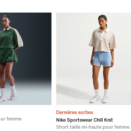
Dernières sorties
our femme
Nike Sportswear Chill Knit
Short taille mi-haute pour femme