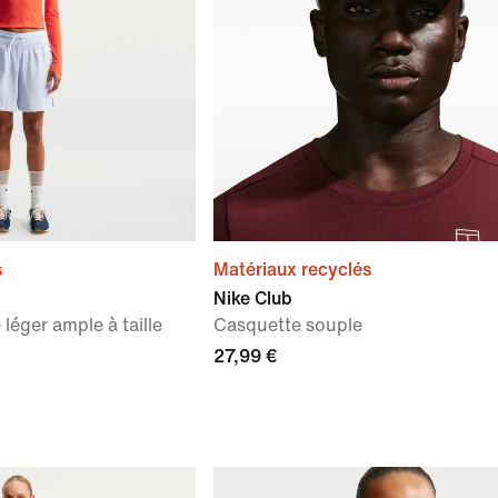
s
Matériaux recyclés
Nike Club
léger ample à taille
Casquette souple
27,99 €