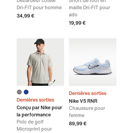
Débardeur côtelé
Short de foot en
Dri-FIT pour homme
maille Dri-FIT pour
ado
34,99 €
19,99 €
Dernières sorties
Dernières sorties
Nike V5 RNR
Conçu par Nike pour
Chaussure pour
la performance
femme
Polo de golf
89,99 €
Microprint pour