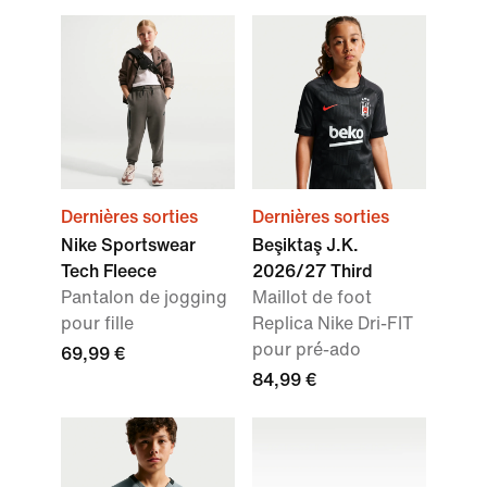
Dernières sorties
Dernières sorties
Nike Sportswear
Beşiktaş J.K.
Tech Fleece
2026/27 Third
Pantalon de jogging
Maillot de foot
pour fille
Replica Nike Dri-FIT
pour pré-ado
69,99 €
84,99 €