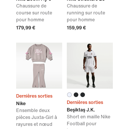
Chaussure de
Chaussure de
course sur route
running sur route
pour homme
pour homme
179,99 €
159,99 €
Dernières sorties
Dernières sorties
Nike
Beşiktaş J.K.
Ensemble deux
Short en maille Nike
pièces Juxta-Girl à
Football pour
rayures et nœud