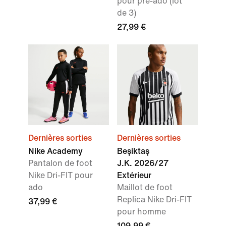
pour pré-ado (lot
de 3)
27,99 €
Dernières sorties
Dernières sorties
Nike Academy
Beşiktaş
Pantalon de foot
J.K. 2026/27
Nike Dri-FIT pour
Extérieur
ado
Maillot de foot
Replica Nike Dri-FIT
37,99 €
pour homme
109,99 €