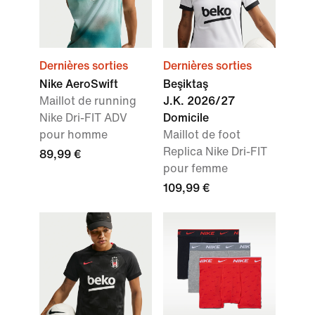
Dernières sorties
Dernières sorties
Nike AeroSwift
Beşiktaş
Maillot de running
J.K. 2026/27
Nike Dri-FIT ADV
Domicile
pour homme
Maillot de foot
Replica Nike Dri-FIT
89,99 €
pour femme
109,99 €