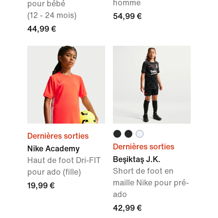
homme
pour bébé
(12 - 24 mois)
54,99 €
44,99 €
Dernières sorties
Dernières sorties
Nike Academy
Beşiktaş J.K.
Haut de foot Dri-FIT
Short de foot en
pour ado (fille)
maille Nike pour pré-
19,99 €
ado
42,99 €