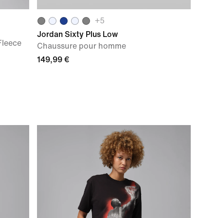
+
5
Jordan Sixty Plus Low
Fleece
Chaussure pour homme
149,99 €