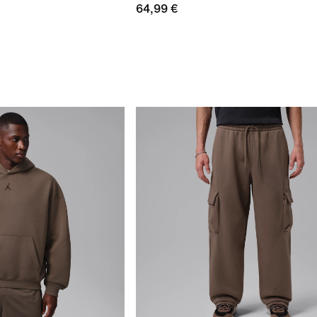
64,99 €