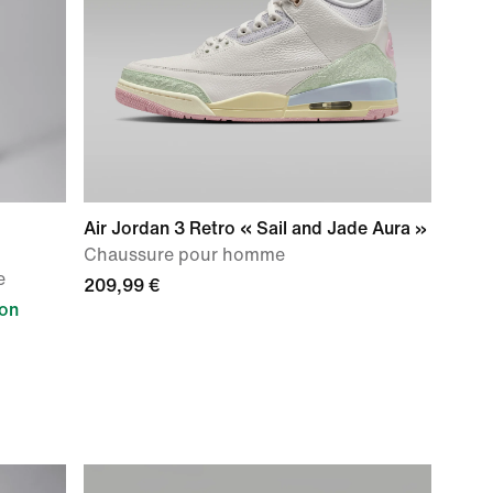
Air Jordan 3 Retro « Sail and Jade Aura »
Chaussure pour homme
e
209,99 €
ion