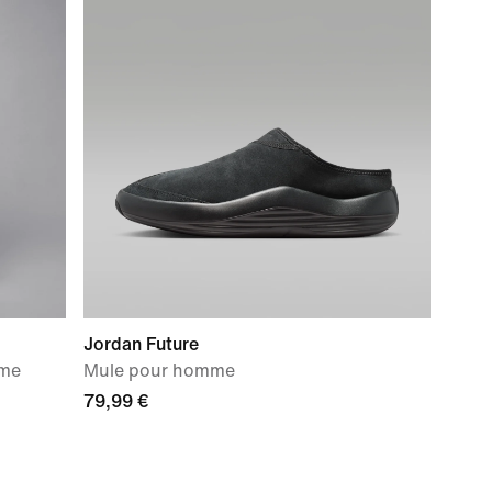
Jordan Future
mme
Mule pour homme
79,99 €