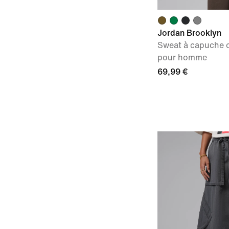
Jordan Brooklyn
Sweat à capuche o
pour homme
69,99 €