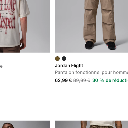
Jordan Flight
me
Pantalon fonctionnel pour homm
62,99 €
89,99 €
30 % de réduct