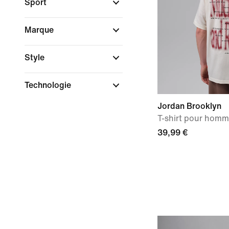
Sport
Marque
Style
Technologie
Jordan Brooklyn
T-shirt pour hom
39,99 €