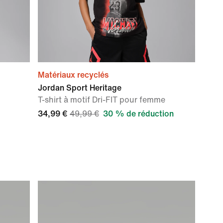
Matériaux recyclés
Jordan Sport Heritage
T-shirt à motif Dri-FIT pour femme
34,99 €
49,99 €
30 % de réduction