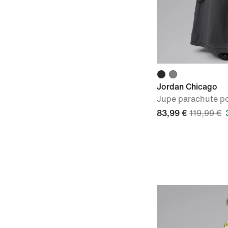
Jordan Chicago
Jupe parachute p
83,99 €
119,99 €