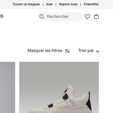
Trouver un magasin
Aide
Rejoins-nous
S'identifier
MS
Masquer les filtres
Trier par