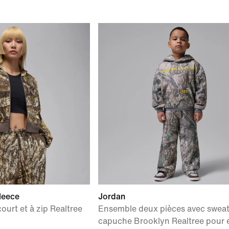
leece
Jordan
urt et à zip Realtree
Ensemble deux pièces avec sweat
capuche Brooklyn Realtree pour 