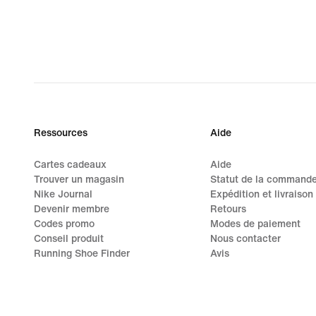
Ressources
Aide
Cartes cadeaux
Aide
Trouver un magasin
Statut de la command
Nike Journal
Expédition et livraison
Devenir membre
Retours
Codes promo
Modes de paiement
Conseil produit
Nous contacter
Running Shoe Finder
Avis