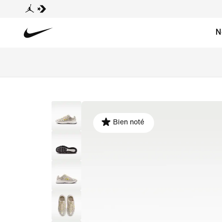
N
Bien noté