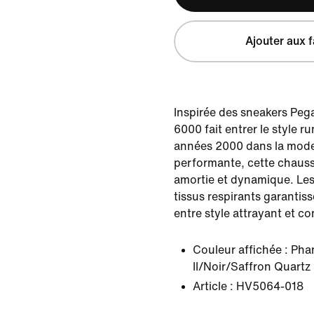
Ajouter aux f
Inspirée des sneakers Pega
6000 fait entrer le style 
années 2000 dans la moder
performante, cette chauss
amortie et dynamique. Les 
tissus respirants garantis
entre style attrayant et co
Couleur affichée :
Pha
II/Noir/Saffron Quartz
Article :
HV5064-018