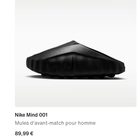
Nike Mind 001
Mules d'avant-match pour homme
89,99 €
89,99 €