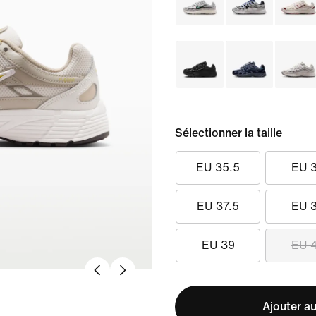
Sélectionner la taille
EU 35.5
EU 
EU 37.5
EU 
EU 39
EU 
Ajouter au