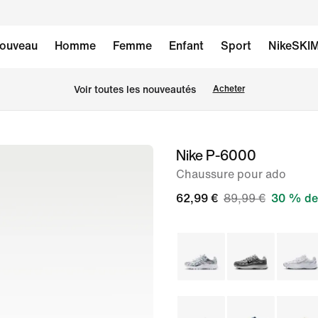
ouveau
Homme
Femme
Enfant
Sport
NikeSKI
Voir toutes les nouveautés
Acheter
Nike P-6000
image 1
sur
Chaussure pour ado
8
62,99 €
89,99 €
30 % de