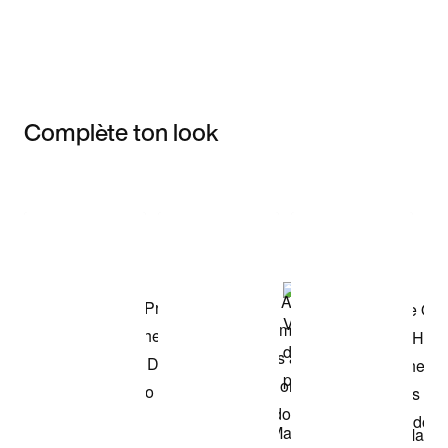
Complète ton look
Item 3 of 3