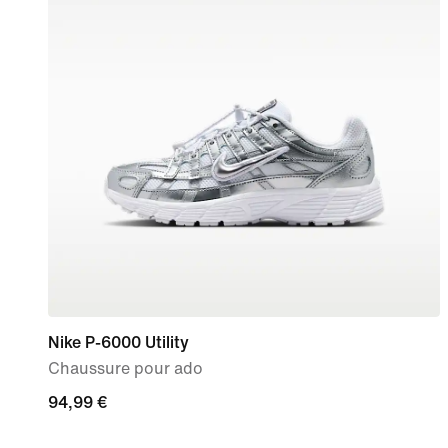
Nike P-6000 Utility
Chaussure pour ado
94,99 €
94,99 €