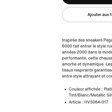
Ajouter aux f
Inspirée des sneakers Pega
6000 fait entrer le style 
années 2000 dans la moder
performante, cette chauss
amortie et dynamique. Les 
tissus respirants garantis
entre style attrayant et co
Couleur affichée :
Pla
Tint/Blanc/Metallic Si
Article :
HV5064-017