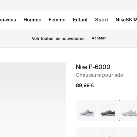
ouveau
Homme
Femme
Enfant
Sport
NikeSKI
Voir toutes les nouveautés
Acheter
Nike P-6000
image 1
sur
Chaussure pour ado
8
89,99 €