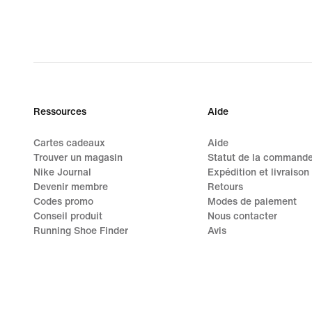
Ressources
Aide
Cartes cadeaux
Aide
Trouver un magasin
Statut de la command
Nike Journal
Expédition et livraison
Devenir membre
Retours
Codes promo
Modes de paiement
Conseil produit
Nous contacter
Running Shoe Finder
Avis