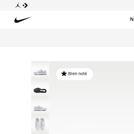
N
Bien noté