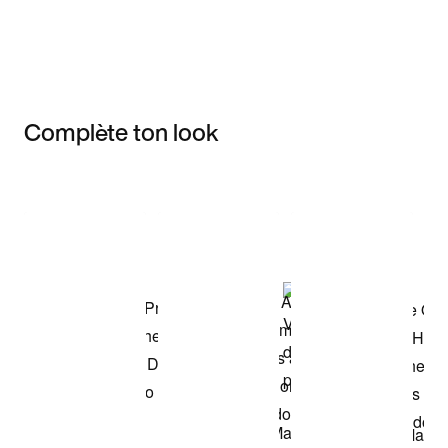
Complète ton look
Item 3 of 3