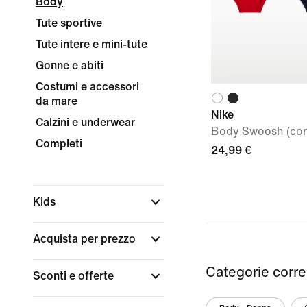
Body
Tute sportive
Tute intere e mini-tute
Gonne e abiti
Costumi e accessori
da mare
Nike
Calzini e underwear
Body Swoosh (con
Completi
24,99 €
Kids
Acquista per prezzo
Categorie corre
Sconti e offerte