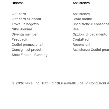
Risorse
Assistenza
Gift card
Assistenza
Gift card aziendali
Stato ordine
Trova un negozio
Spedizione e consegn
Nike Journal
Resi
Diventa member
Opzioni di pagamento
Feedback
Contattaci
Codici promozionali
Recensioni
Consigli sui prodotti
Assistenza Codici prom
Shoe Finder – Running
©
2026
Nike, Inc. Tutti i diritti riservati
Guide
Condizioni d