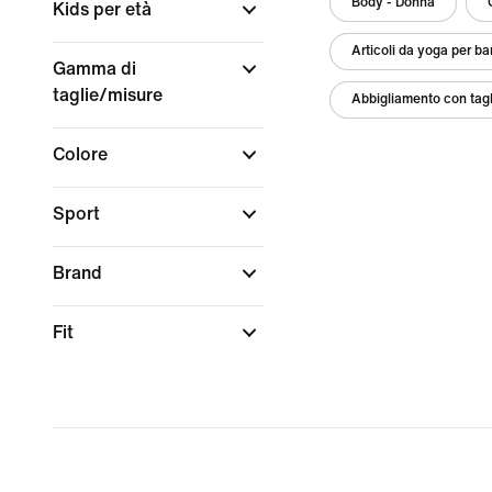
Body - Donna
Kids per età
Articoli da yoga per b
Gamma di
taglie/misure
Abbigliamento con tagl
Colore
Sport
Brand
Fit