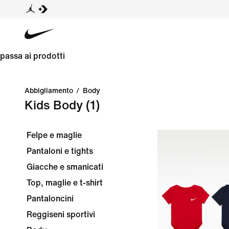
passa ai prodotti
Abbigliamento
/
Body
Kids Body
(1)
Felpe e maglie
Pantaloni e tights
Giacche e smanicati
Top, maglie e t-shirt
Pantaloncini
Reggiseni sportivi