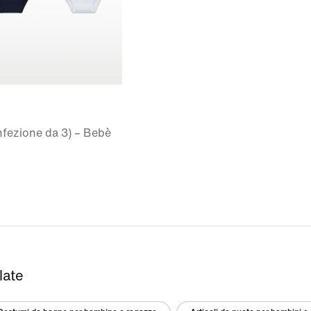
fezione da 3) – Bebè
late