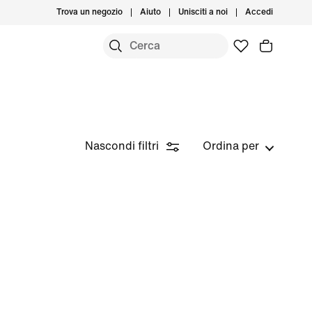
Trova un negozio
Aiuto
Unisciti a noi
Accedi
Nascondi filtri
Ordina per