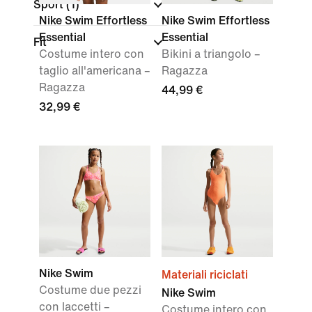
Sport
(1)
Nike Swim Effortless
Nike Swim Effortless
Essential
Essential
Fit
Costume intero con
Bikini a triangolo –
taglio all'americana –
Ragazza
Ragazza
44,99 €
32,99 €
Nike Swim
Materiali riciclati
Costume due pezzi
Nike Swim
con laccetti –
Costume intero con