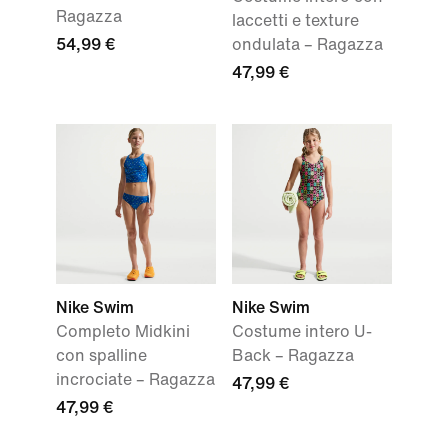
Ragazza
laccetti e texture
54,99 €
ondulata – Ragazza
47,99 €
Nike Swim
Nike Swim
Completo Midkini
Costume intero U-
con spalline
Back – Ragazza
incrociate – Ragazza
47,99 €
47,99 €