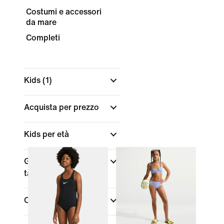
Costumi e accessori
da mare
Completi
Kids
(1)
Acquista per prezzo
Kids per età
Gamma di
taglie/misure
Colore