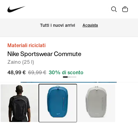
Tutti i nuovi arrivi
Acquista
Materiali riciclati
Nike Sportswear Commute
Zaino (25 l)
48,99 €
69,99 €
30% di sconto