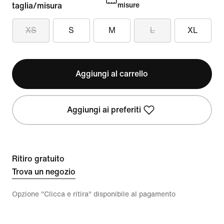
taglia/misura
misure
XS
S
M
L
XL
Aggiungi al carrello
Aggiungi ai preferiti
Ritiro gratuito
Trova un negozio
Opzione "Clicca e ritira" disponibile al pagamento