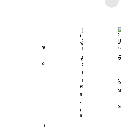
Item 3 of 18