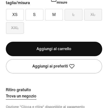
taglia/misura
misure
XS
S
M
L
XL
XXL
Aggiungi al carrello
Aggiungi ai preferiti
Ritiro gratuito
Trova un negozio
Opzione "Clicca e ritira" disponibile al pagamento