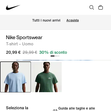
Tutti i nuovi arrivi
Acquista
Nike Sportswear
T-shirt – Uomo
20,99 €
29,99 €
30% di sconto
Seleziona la
Guida alle taglie e alle