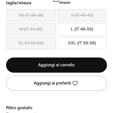
taglia/misura
misure
XS (IT 36-38)
S (IT 40-42)
M (IT 44-46)
L (IT 48-50)
XL (IT 52-54)
XXL (IT 56-58)
Aggiungi al carrello
Aggiungi ai preferiti
Ritiro gratuito