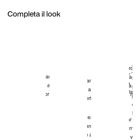
Completa il look
Item 3 of 3