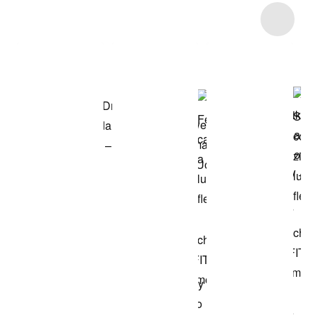
Item 3 of 5