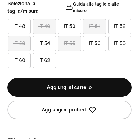
Seleziona la
Guida alle taglie e alle
taglia/misura
misure
IT 48
IT 49
IT 50
IT 51
IT 52
IT 53
IT 54
IT 55
IT 56
IT 58
IT 60
IT 62
Aggiungi al carrello
Aggiungi ai preferiti