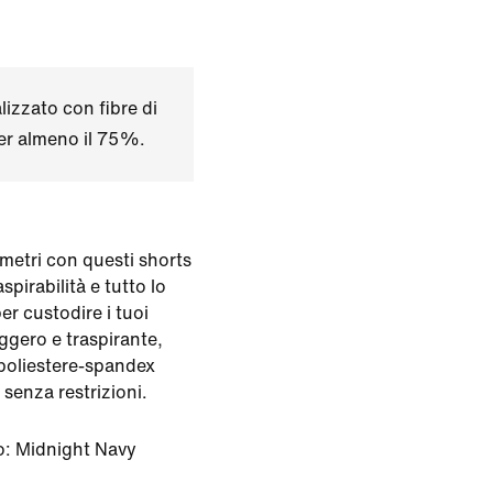
izzato con fibre di
per almeno il 75%.
metri con questi shorts
spirabilità e tutto lo
er custodire i tuoi
eggero e traspirante,
 poliestere-spandex
 senza restrizioni.
o:
Midnight Navy