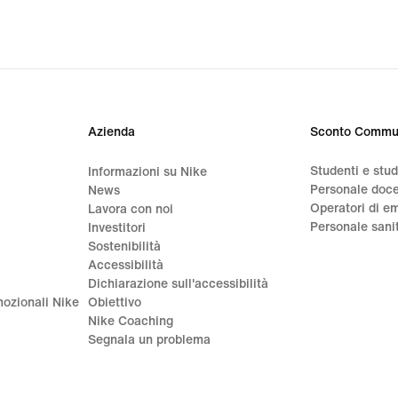
Azienda
Sconto Commu
Studenti e stu
Informazioni su Nike
Personale doc
News
Operatori di e
a
Lavora con noi
Personale sani
Investitori
Sostenibilità
Accessibilità
Dichiarazione sull'accessibilità
ozionali Nike
Obiettivo
Nike Coaching
Segnala un problema