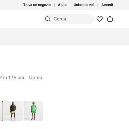
Trova un negozio
Aiuto
Unisciti a noi
Accedi
 2 in 1 18 cm – Uomo