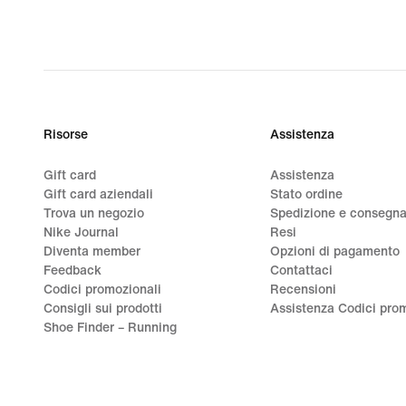
Risorse
Assistenza
Gift card
Assistenza
Gift card aziendali
Stato ordine
Trova un negozio
Spedizione e consegn
Nike Journal
Resi
Diventa member
Opzioni di pagamento
Feedback
Contattaci
Codici promozionali
Recensioni
Consigli sui prodotti
Assistenza Codici prom
Shoe Finder – Running