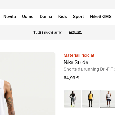
Novità
Uomo
Donna
Kids
Sport
NikeSKIMS
Tutti i nuovi arrivi
Acquista
Materiali riciclati
immagine
Nike Stride
1
Shorts da running Dri-FIT
di
7
64,99 €