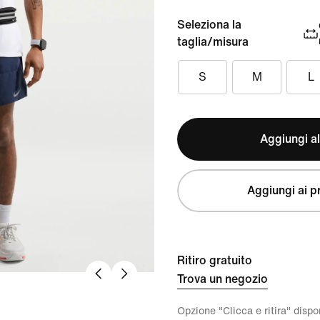
Seleziona la
taglia/misura
S
M
L
Aggiungi al
Aggiungi ai pr
Ritiro gratuito
Trova un negozio
Opzione "Clicca e ritira" disp