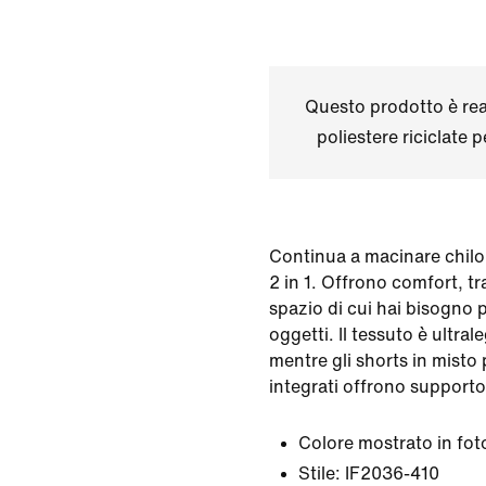
Questo prodotto è real
poliestere riciclate 
Continua a macinare chilo
2 in 1. Offrono comfort, tra
spazio di cui hai bisogno p
oggetti. Il tessuto è ultral
mentre gli shorts in misto
integrati offrono supporto
Colore mostrato in fot
Stile:
IF2036-410