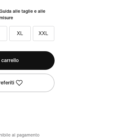
Guida alle taglie e alle
misure
XL
XXL
 carrello
eferiti
onibile al pagamento