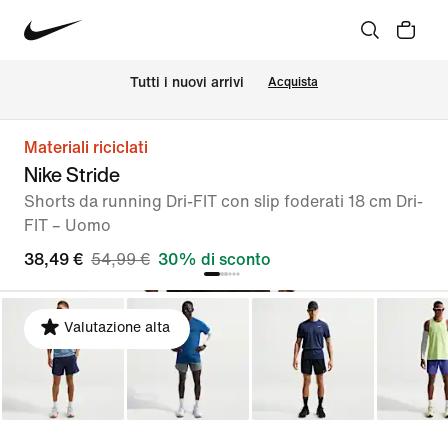
Tutti i nuovi arrivi
Acquista
Materiali riciclati
Nike Stride
Shorts da running Dri-FIT con slip foderati 18 cm Dri-
FIT – Uomo
38,49 €
54,99 €
30% di sconto
Valutazione alta