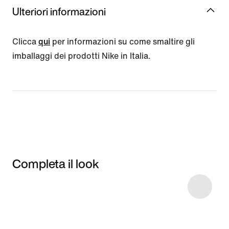
Ulteriori informazioni
Clicca
qui
per informazioni su come smaltire gli
imballaggi dei prodotti Nike in Italia.
Completa il look
Item 3 of 5
Acquista il