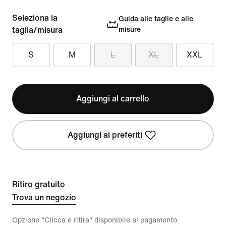
Seleziona la
Guida alle taglie e alle
taglia/misura
misure
S
M
L
XL
XXL
Aggiungi al carrello
Aggiungi ai preferiti
Ritiro gratuito
Trova un negozio
Opzione "Clicca e ritira" disponibile al pagamento