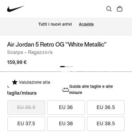
Tutti i nuovi arrivi
Acquista
Air Jordan 5 Retro OG "White Metallic"
Scarpa – Ragazzo/a
159,99 €
Valutazione alta
Seleziona la
Guida alle taglie e alle
taglia/misura
misure
EU 35.5
EU 36
EU 36.5
EU 37.5
EU 38
EU 38.5