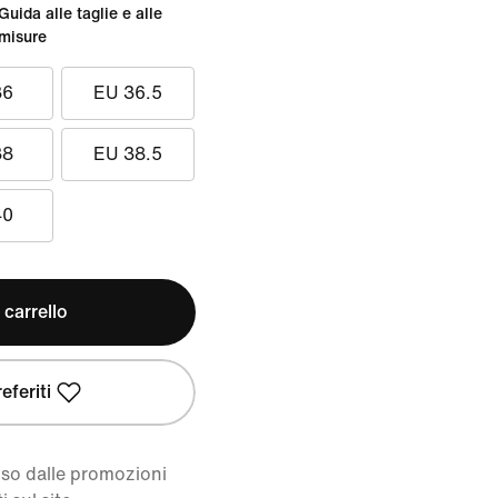
Guida alle taglie e alle
misure
36
EU 36.5
38
EU 38.5
40
 carrello
eferiti
uso dalle promozioni