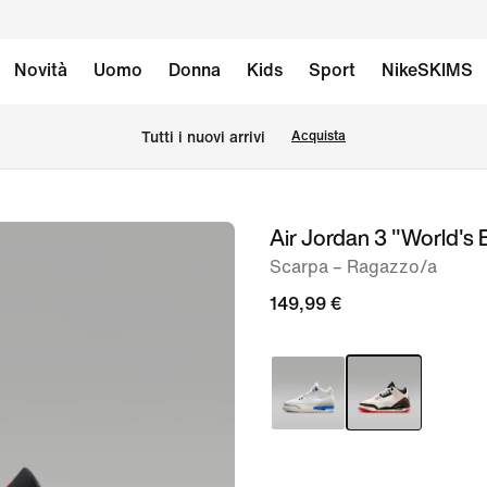
Novità
Uomo
Donna
Kids
Sport
NikeSKIMS
Tutti i nuovi arrivi
Acquista
Air Jordan 3 "World's 
immagine
1
Scarpa – Ragazzo/a
di
149,99 €
13