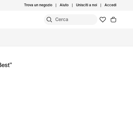
Trova un negozio
Aiuto
Unisciti a noi
Accedi
Best"