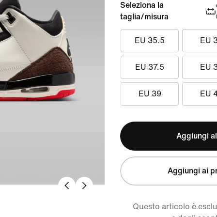
Seleziona la
taglia/misura
EU 35.5
EU 
EU 37.5
EU 
EU 39
EU 
Aggiungi al
Aggiungi ai pr
Questo articolo è escl