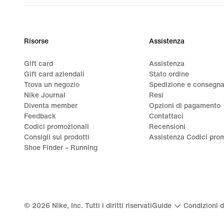
Risorse
Assistenza
Gift card
Assistenza
Gift card aziendali
Stato ordine
Trova un negozio
Spedizione e consegn
Nike Journal
Resi
Diventa member
Opzioni di pagamento
Feedback
Contattaci
Codici promozionali
Recensioni
Consigli sui prodotti
Assistenza Codici prom
Shoe Finder – Running
©
2026
Nike, Inc. Tutti i diritti riservati
Guide
Condizioni d