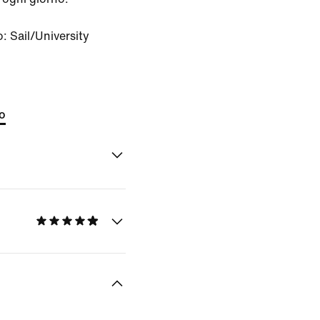
o:
Sail/University
to