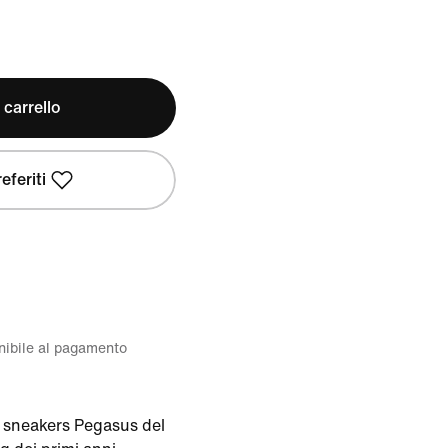
 carrello
eferiti
onibile al pagamento
 sneakers Pegasus del