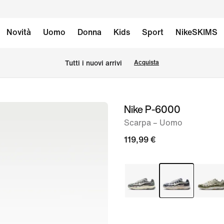
Novità
Uomo
Donna
Kids
Sport
NikeSKIMS
Tutti i nuovi arrivi
Acquista
Nike P-6000
immagine
1
Scarpa – Uomo
di
119,99 €
8