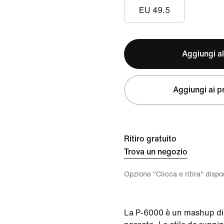
EU 49.5
Aggiungi al
Aggiungi ai pr
Ritiro gratuito
Trova un negozio
Opzione "Clicca e ritira" disp
La P-6000 è un mashup di