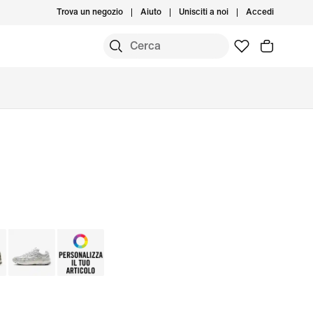
Trova un negozio
Aiuto
Unisciti a noi
Accedi