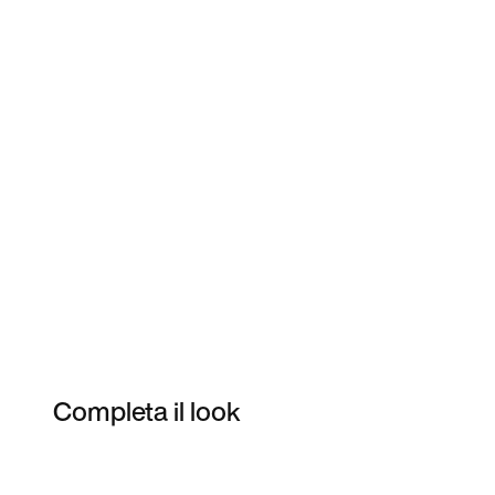
Completa il look
Item 3 of 3