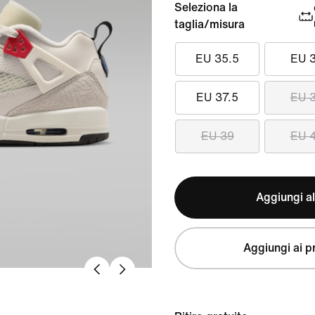
Seleziona la
taglia/misura
EU 35.5
EU 
EU 37.5
EU 
EU 39
EU 
Aggiungi al
Aggiungi ai pr