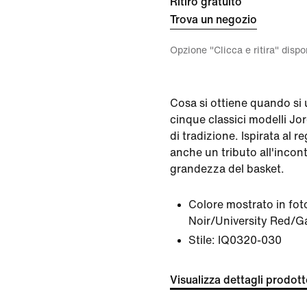
Ritiro gratuito
Trova un negozio
Opzione "Clicca e ritira" disp
Cosa si ottiene quando si u
cinque classici modelli Jo
di tradizione. Ispirata al r
anche un tributo all'incont
grandezza del basket.
Colore mostrato in fot
Noir/University Red/
Stile:
IQ0320-030
Visualizza dettagli prodot