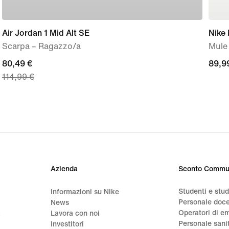
Air Jordan 1 Mid Alt SE
Nike
Scarpa – Ragazzo/a
Mule
current
80,49 €
89,9
89,9
114,99 €
price
€
80,49
€,
original
price
114,99
€
Azienda
Sconto Commu
Studenti e stu
Informazioni su Nike
Personale doc
News
Operatori di e
a
Lavora con noi
Personale sani
Investitori