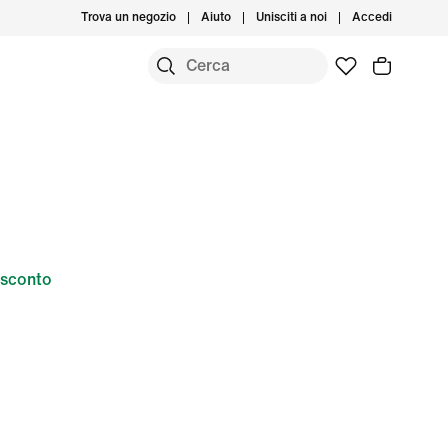
Trova un negozio
Aiuto
Unisciti a noi
Accedi
sconto