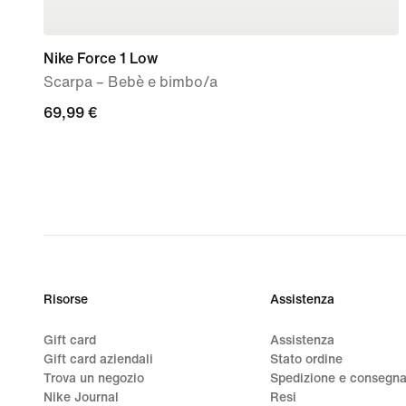
Nike Force 1 Low
Scarpa – Bebè e bimbo/a
69,99
69,99 €
€
Risorse
Assistenza
Gift card
Assistenza
Gift card aziendali
Stato ordine
Trova un negozio
Spedizione e consegn
Nike Journal
Resi