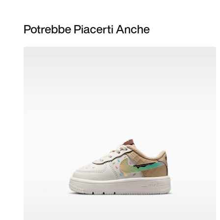
Potrebbe Piacerti Anche