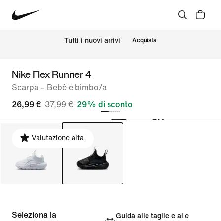
Tutti i nuovi arrivi
Acquista
Nike Flex Runner 4
Scarpa – Bebè e bimbo/a
26,99 €
37,99 €
29% di sconto
Valutazione alta
Seleziona la
Guida alle taglie e alle