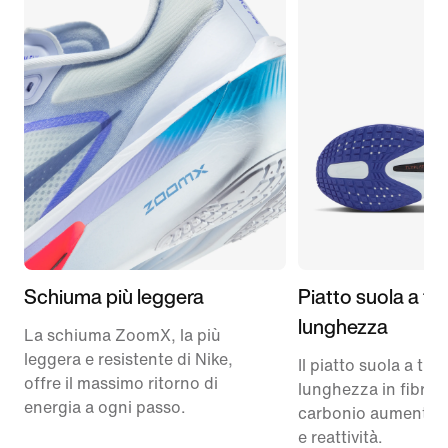
Schiuma più leggera
Piatto suola a tu
lunghezza
La schiuma ZoomX, la più
leggera e resistente di Nike,
Il piatto suola a tutt
offre il massimo ritorno di
lunghezza in fibra d
energia a ogni passo.
carbonio aumenta e
e reattività.