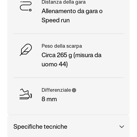
Distanza della gara
Allenamento da gara o
Speed run
Peso della scarpa
Circa 265 g (misura da
uomo 44)
Differenziale
8 mm
Specifiche tecniche