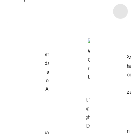
Item 3 of 29