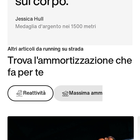
sul corpo."
Jessica Hull
Medaglia d'argento nei 1500 metri
Altri articoli da running su strada
Trova l'ammortizzazione che
fa per te
Reattività
Massima ammortizzazione