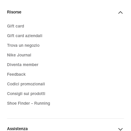
159,99
€
Risorse
Gift card
Gift card aziendali
Trova un negozio
Nike Journal
Diventa member
Feedback
Codici promozionali
Consigli sui prodotti
Shoe Finder – Running
Assistenza