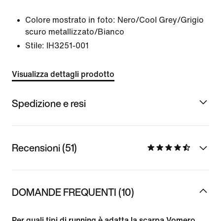
Colore mostrato in foto:
Nero/Cool Grey/Grigio
scuro metallizzato/Bianco
Stile:
IH3251-001
Visualizza dettagli prodotto
Spedizione e resi
Recensioni (51)
DOMANDE FREQUENTI (10)
Per quali tipi di running è adatta la scarpa Vomero