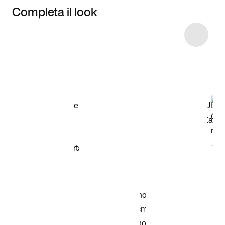
Completa il look
Item 3 of 7