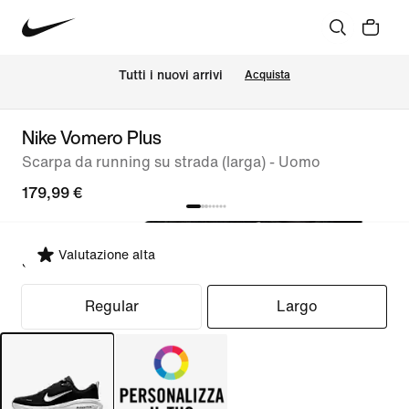
Tutti i nuovi arrivi
Acquista
Nike Vomero Plus
Scarpa da running su strada (larga) - Uomo
179,99 €
Valutazione alta
Seleziona fit
Regular
Largo