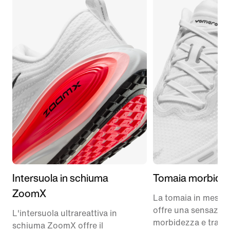
Intersuola in schiuma
Tomaia morbida
ZoomX
La tomaia in mesh 
offre una sensazion
L'intersuola ultrareattiva in
morbidezza e traspir
schiuma ZoomX offre il