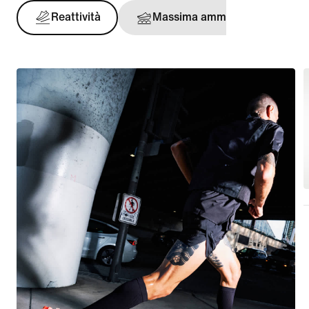
Reattività
Massima ammortizzazione