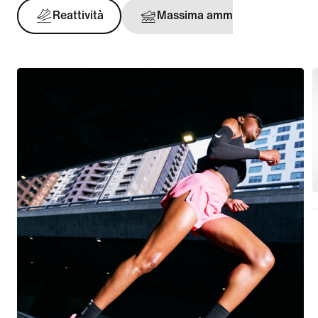
Reattività
Massima ammortizzazione