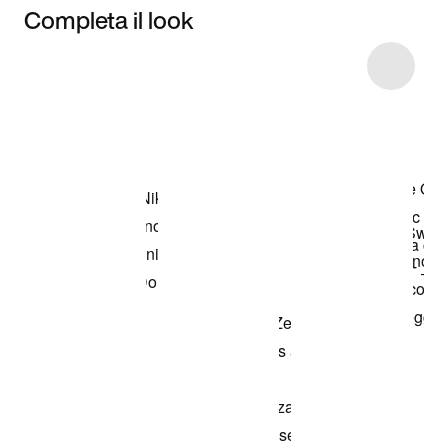
Completa il look
Item 3 of 18