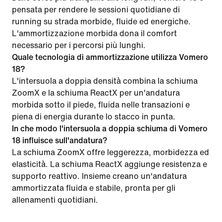
pensata per rendere le sessioni quotidiane di
running su strada morbide, fluide ed energiche.
L'ammortizzazione morbida dona il comfort
necessario per i percorsi più lunghi.
Quale tecnologia di ammortizzazione utilizza Vomero
18?
L'intersuola a doppia densità combina la schiuma
ZoomX e la schiuma ReactX per un'andatura
morbida sotto il piede, fluida nelle transazioni e
piena di energia durante lo stacco in punta.
In che modo l'intersuola a doppia schiuma di Vomero
18 influisce sull'andatura?
La schiuma ZoomX offre leggerezza, morbidezza ed
elasticità. La schiuma ReactX aggiunge resistenza e
supporto reattivo. Insieme creano un'andatura
ammortizzata fluida e stabile, pronta per gli
allenamenti quotidiani.