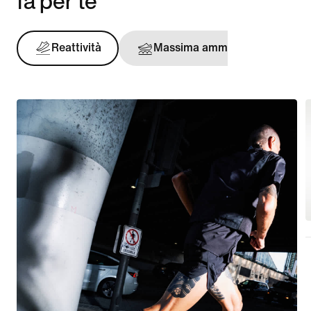
fa per te
Reattività
Massima ammortizzazione