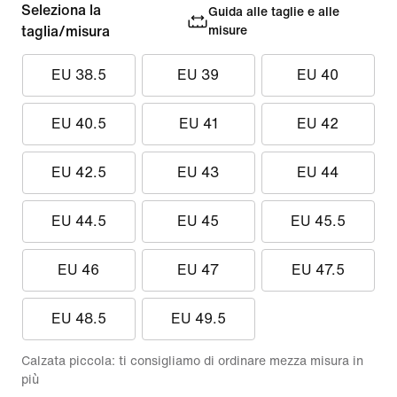
Seleziona la
Guida alle taglie e alle
taglia/misura
misure
EU 38.5
EU 39
EU 40
EU 40.5
EU 41
EU 42
EU 42.5
EU 43
EU 44
EU 44.5
EU 45
EU 45.5
EU 46
EU 47
EU 47.5
EU 48.5
EU 49.5
Calzata piccola: ti consigliamo di ordinare mezza misura in
più