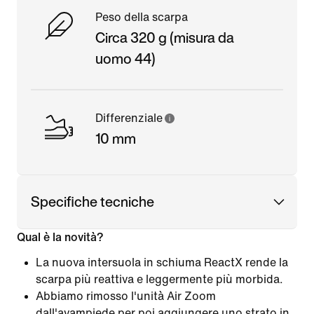
Peso della scarpa
Circa 320 g (misura da
uomo 44)
Differenziale
10 mm
Specifiche tecniche
Qual è la novità?
La nuova intersuola in schiuma ReactX rende la
scarpa più reattiva e leggermente più morbida.
Abbiamo rimosso l'unità Air Zoom
dall'avampiede per poi aggiungere uno strato in