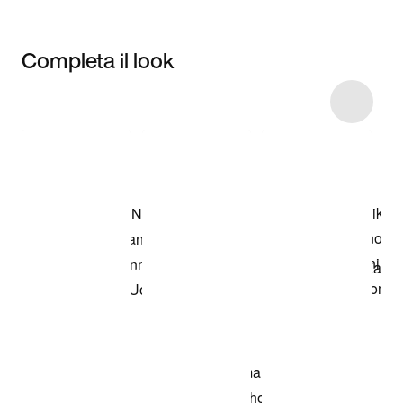
Completa il look
Item 3 of 5