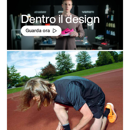
Dentro il design
Guarda ora