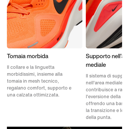
Tomaia morbida
Supporto nell'ar
mediale
Il collare e la linguetta
morbidissimi, insieme alla
Il sistema di suppor
tomaia in mesh tecnico,
nell'area mediale
regalano comfort, supporto e
contribuisce a ralle
una calzata ottimizzata.
l'eversione della cav
offrendo una base s
la transizione e lo 
della punta.