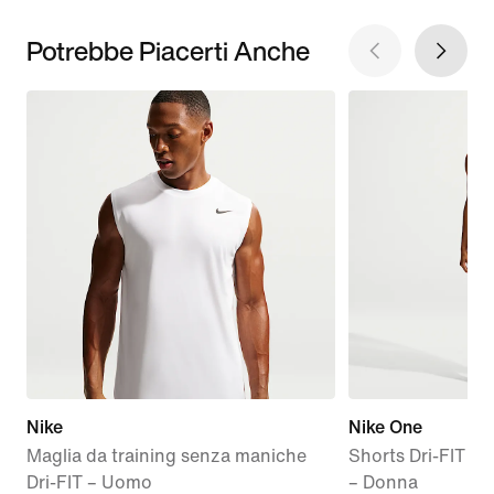
Potrebbe Piacerti Anche
Nike
Nike One
Maglia da training senza maniche
Shorts Dri-FIT 2-i
Dri-FIT – Uomo
– Donna