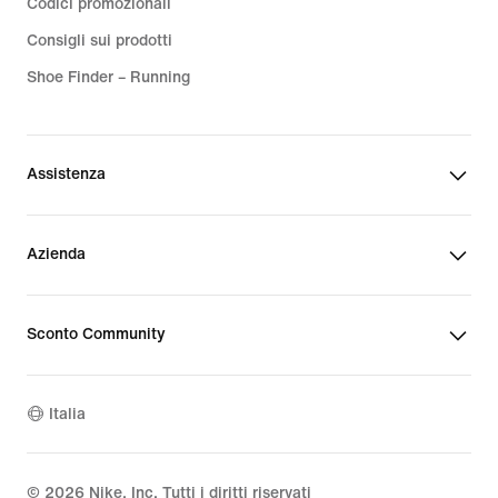
Codici promozionali
Consigli sui prodotti
Shoe Finder – Running
Assistenza
Azienda
Sconto Community
Italia
©
2026
Nike, Inc. Tutti i diritti riservati