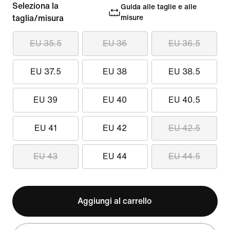
Seleziona la
Guida alle taglie e alle
taglia/misura
misure
EU 35.5
EU 36
EU 36.5
EU 37.5
EU 38
EU 38.5
EU 39
EU 40
EU 40.5
EU 41
EU 42
EU 42.5
EU 43
EU 44
EU 44.5
Aggiungi al carrello