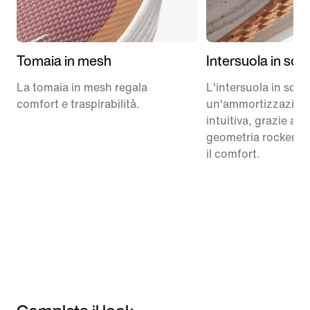
Tomaia in mesh
Intersuola in sc
La tomaia in mesh regala
L'intersuola in schi
comfort e traspirabilità.
un'ammortizzazion
intuitiva, grazie alla
geometria rocker p
il comfort.