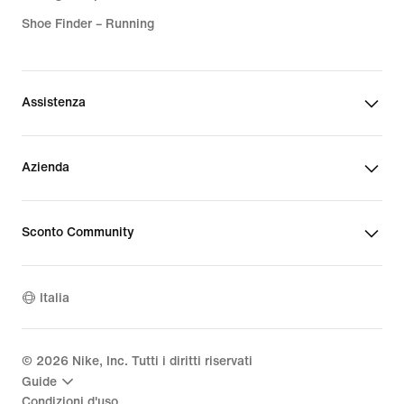
Shoe Finder – Running
Assistenza
Azienda
Sconto Community
Italia
©
2026
Nike, Inc. Tutti i diritti riservati
Guide
Condizioni d'uso