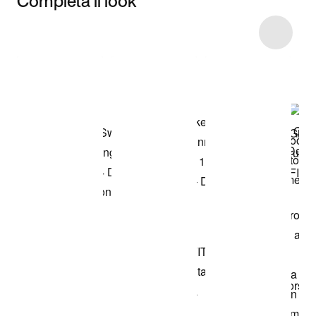
Completa il look
Item 3 of 5