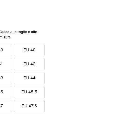
Guida alle taglie e alle
misure
39
EU 40
41
EU 42
43
EU 44
45
EU 45.5
47
EU 47.5