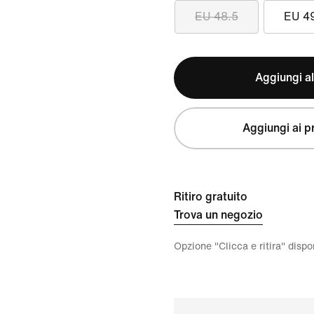
EU 48.5
EU 4
Aggiungi al
Aggiungi ai pr
Ritiro gratuito
Trova un negozio
Opzione "Clicca e ritira" disp