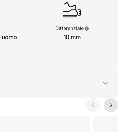
Differenziale
da uomo
10 mm