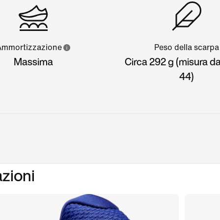
Ammortizzazione
Peso della scarpa
Massima
Circa 292 g (misura 
44)
azioni