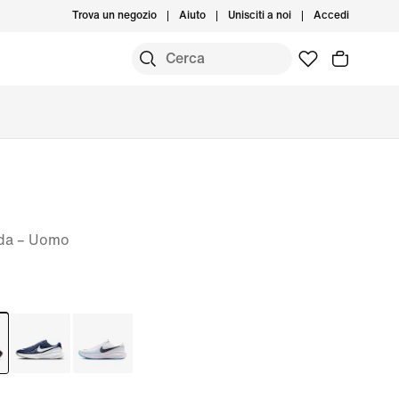
Trova un negozio
Aiuto
Unisciti a noi
Accedi
ada – Uomo