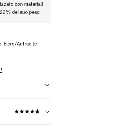
izzato con materiali
il 20% del suo peso
o:
Nero/Antracite
to