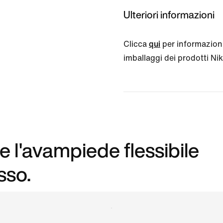
Ulteriori informazioni
Clicca
qui
per informazioni
imballaggi dei prodotti Nike
e l'avampiede flessibile
sso.