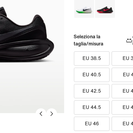
Seleziona la
taglia/misura
EU 38.5
EU 
EU 40.5
EU 
EU 42.5
EU 
EU 44.5
EU 
EU 46
EU 