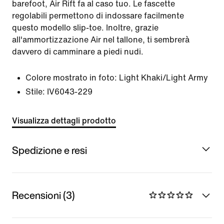
barefoot, Air Rift fa al caso tuo. Le fascette
regolabili permettono di indossare facilmente
questo modello slip-toe. Inoltre, grazie
all'ammortizzazione Air nel tallone, ti sembrerà
davvero di camminare a piedi nudi.
Colore mostrato in foto:
Light Khaki/Light Army
Stile:
IV6043-229
Visualizza dettagli prodotto
Spedizione e resi
Recensioni (3)