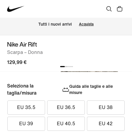
Tutti i nuovi arrivi
Acquista
Nike Air Rift
Scarpa – Donna
129,99 €
Seleziona la
Guida alle taglie e alle
taglia/misura
misure
EU 35.5
EU 36.5
EU 38
EU 39
EU 40.5
EU 42