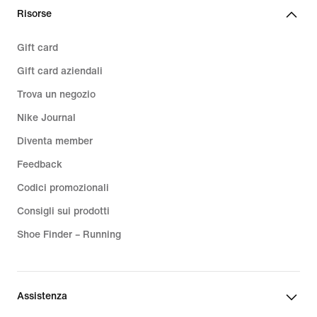
€
Risorse
Gift card
Gift card aziendali
Trova un negozio
Nike Journal
Diventa member
Feedback
Codici promozionali
Consigli sui prodotti
Shoe Finder – Running
Assistenza