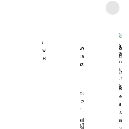
Item 3 of 22