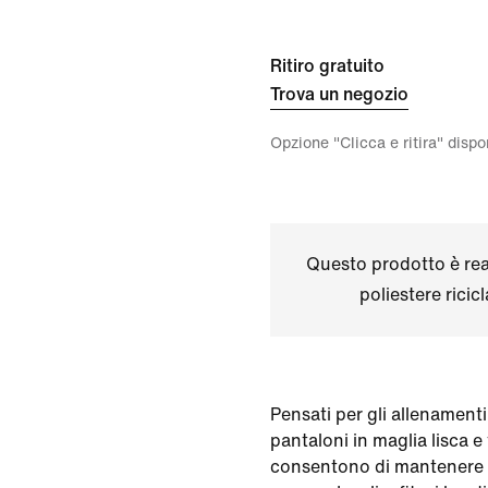
Ritiro gratuito
Trova un negozio
Opzione "Clicca e ritira" disp
Questo prodotto è real
poliestere ricic
Pensati per gli allenamenti
pantaloni in maglia lisca e 
consentono di mantenere 