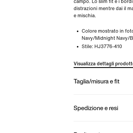
campo. Lo slim fit e i bord
distrazioni mentre dai il m
e mischia.
Colore mostrato in fot
Navy/Midnight Navy/B
Stile:
HJ3776-410
Visualizza dettagli prodot
Taglia/misura e fit
Spedizione e resi