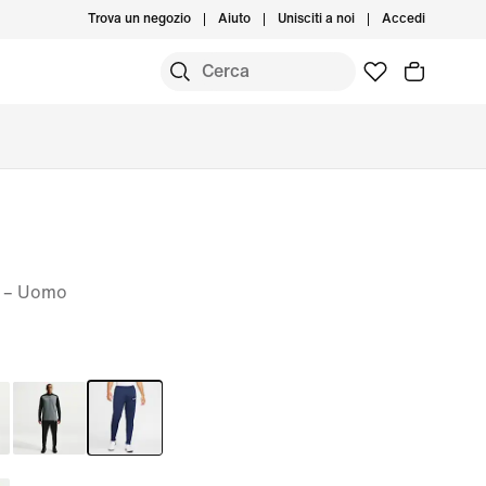
Trova un negozio
Aiuto
Unisciti a noi
Accedi
IT – Uomo