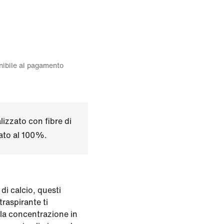
onibile al pagamento
izzato con fibre di
lato al 100%.
 di calcio, questi
traspirante ti
la concentrazione in