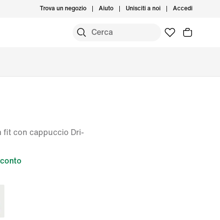
Trova un negozio
Aiuto
Unisciti a noi
Accedi
 fit con cappuccio Dri-
sconto