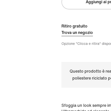
Aggiungi ai pr
Ritiro gratuito
Trova un negozio
Opzione "Clicca e ritira" disp
Questo prodotto è real
poliestere riciclato 
Sfoggia un look sempre i