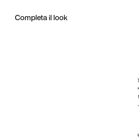
Completa il look
Item 3 of 8