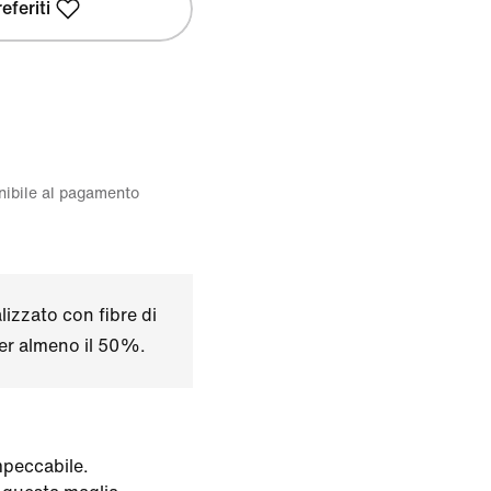
eferiti
onibile al pagamento
izzato con fibre di
per almeno il 50%.
mpeccabile.