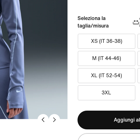
Seleziona la
taglia/misura
XS (IT 36-38)
M (IT 44-46)
XL (IT 52-54)
3XL
Aggiungi al